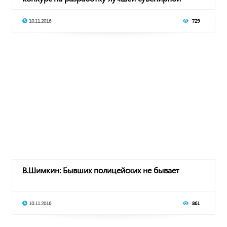
продукции
10.11.2016
729
В.Шимкин: Бывших полицейских не бывает
10.11.2016
861