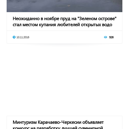
Неожиданно в ноябре пруд на "Зеленом острове"
стал местом купания любителей открытых водо
10.11.2016
926
Минтуризм Карачаево-Черкесии объявляет
конкурс на разработку лучшей сувенирной