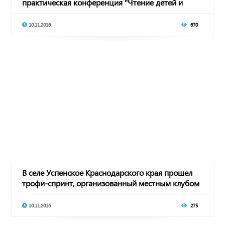
практическая конференция "Чтение детей и
подростко
10.11.2016
670
В селе Успенское Краснодарского края прошел
трофи-спринт, организованный местным клубом
"В
10.11.2016
275