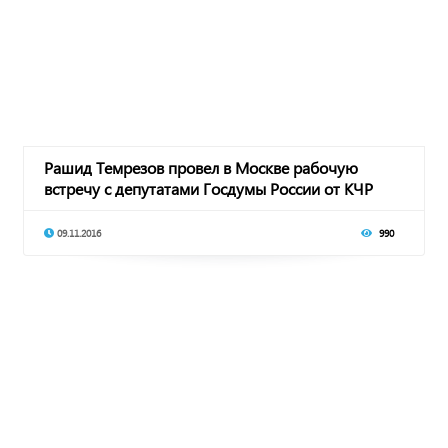
Рашид Темрезов провел в Москве рабочую
встречу с депутатами Госдумы России от КЧР
09.11.2016
990