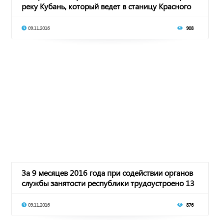
реку Кубань, который ведет в станицу Красного
09.11.2016
908
За 9 месяцев 2016 года при содействии органов
службы занятости республики трудоустроено 13
09.11.2016
876