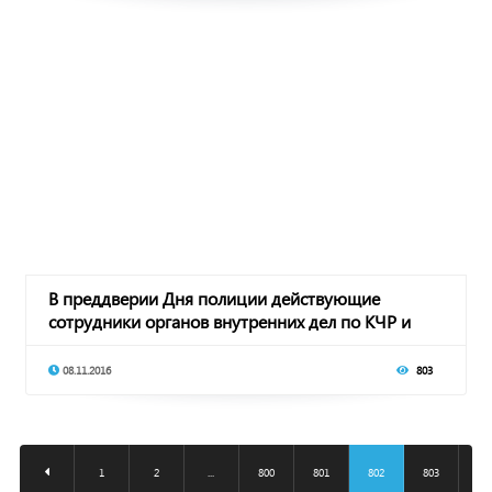
В преддверии Дня полиции действующие
сотрудники органов внутренних дел по КЧР и
ветераны с
08.11.2016
803
1
2
...
800
801
802
803