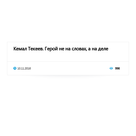
Кемал Текеев. Герой не на словах, а на деле
10.11.2016
996