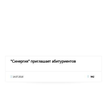
"Синергия" приглашает абитуриентов
14.07.2016
942