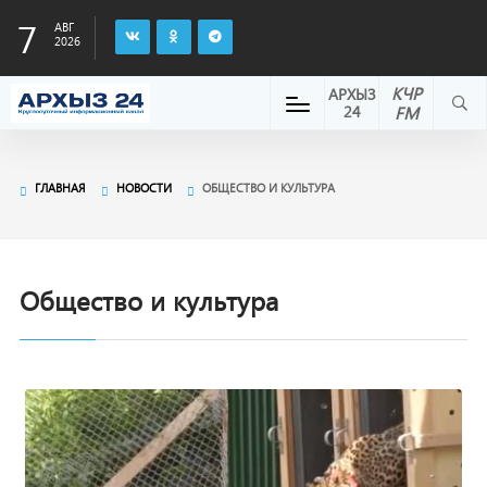
7
АВГ
2026
КЧР
АРХЫЗ
24
FM
ГЛАВНАЯ
НОВОСТИ
ОБЩЕСТВО И КУЛЬТУРА
Общество и культура