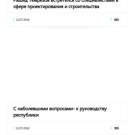
сфере проектирования и строительства
ипподром
12.07.2016
853
С наболевшими вопросами- к руководству
республики
12.07.2016
935