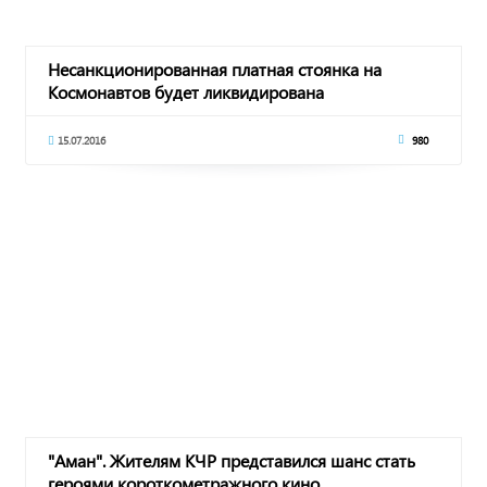
Несанкционированная платная стоянка на
Космонавтов будет ликвидирована
15.07.2016
980
"Аман". Жителям КЧР представился шанс стать
героями короткометражного кино