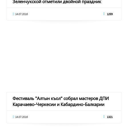
Зеленчукской отметили двойной праздник
14.07.2016
1259
Фестиваль "Алтын къол" собрал мастеров ДПИ
Карачаево-Черкесии и Кабардино-Балкарии
14.07.2016
1321