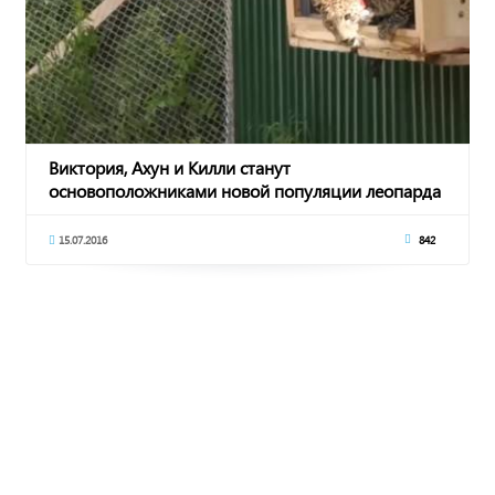
Виктория, Ахун и Килли станут
основоположниками новой популяции леопарда
на Кавказе
15.07.2016
842