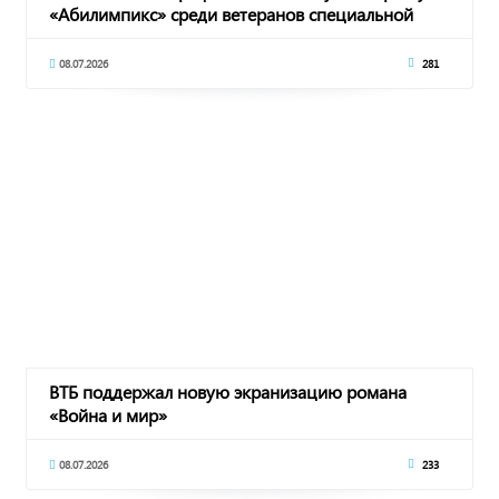
«Абилимпикс» среди ветеранов специальной
военной
08.07.2026
281
ВТБ поддержал новую экранизацию романа
«Война и мир»
08.07.2026
233