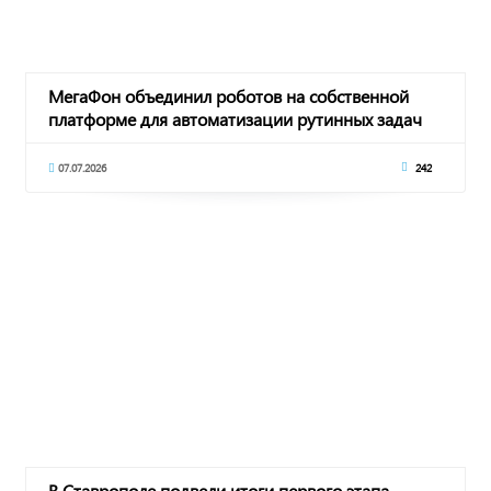
МегаФон объединил роботов на собственной
платформе для автоматизации рутинных задач
07.07.2026
242
В Ставрополе подвели итоги первого этапа