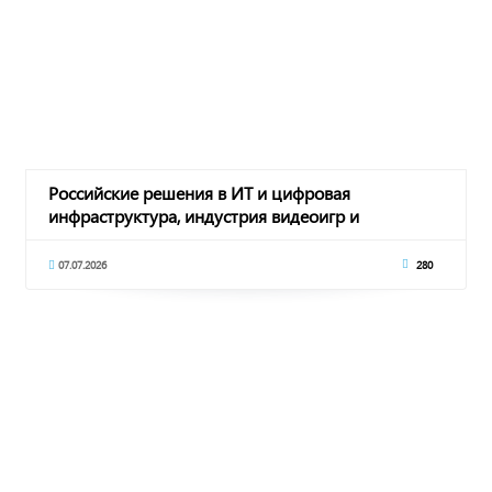
Российские решения в ИТ и цифровая
инфраструктура, индустрия видеоигр и
отечественный гейм
07.07.2026
280