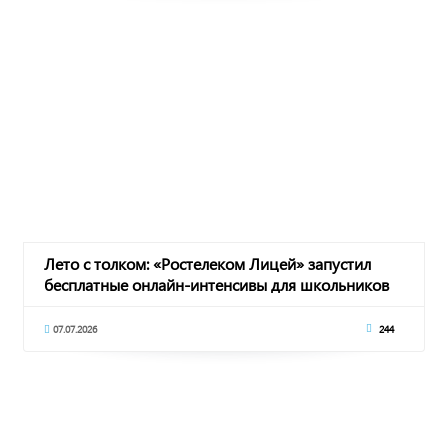
Лето с толком: «Ростелеком Лицей» запустил
бесплатные онлайн-интенсивы для школьников
07.07.2026
244