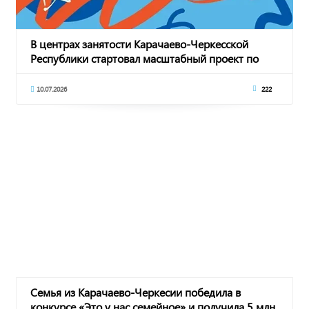
В центрах занятости Карачаево-Черкесской
Республики стартовал масштабный проект по
професс
10.07.2026
222
Семья из Карачаево-Черкесии победила в
конкурсе «Это у нас семейное» и получила 5 млн