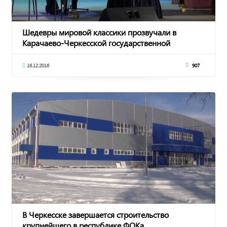
Шедевры мировой классики прозвучали в
Карачаево-Черкесской государственной
филармонии
16.12.2016
907
В Черкесске завершается строительство
крупнейшего в республике ФОКа