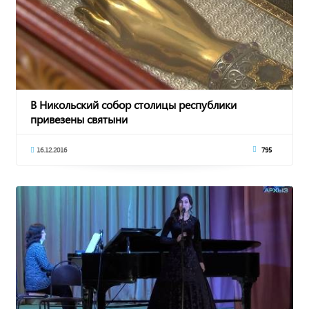
В Никольский собор столицы республики
привезены святыни
16.12.2016
795