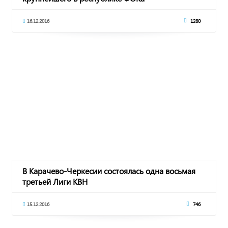
16.12.2016
1280
В Карачево-Черкесии состоялась одна восьмая
третьей Лиги КВН
15.12.2016
746