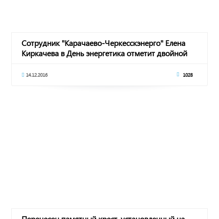
Сотрудник "Карачаево-Черкесскэнерго" Елена
Киркачева в День энергетика отметит двойной
пра
14.12.2016
1028
Перенесен памятный крест, установленный на