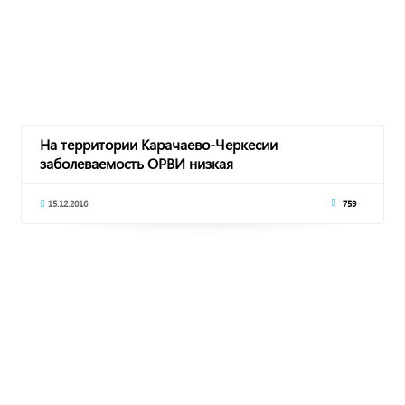
На территории Карачаево-Черкесии
заболеваемость ОРВИ низкая
15.12.2016
759