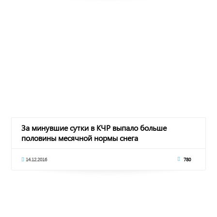
За минувшие сутки в КЧР выпало больше
половины месячной нормы снега
14.12.2016
780