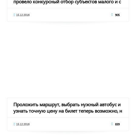
провело конкурсный отбор субъектов малого и с
15.12.2016
905
Проложить маршрут, выбрать нужный автобус и
узнать точную цену на билет теперь возможно, н
15.12.2016
839