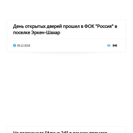
День открытых дверей прошел в ФОК "Россия" в
поселке Эркен-Шахар
09.12.2016
846
На телеканале "Архыз 24" в рамках прямого