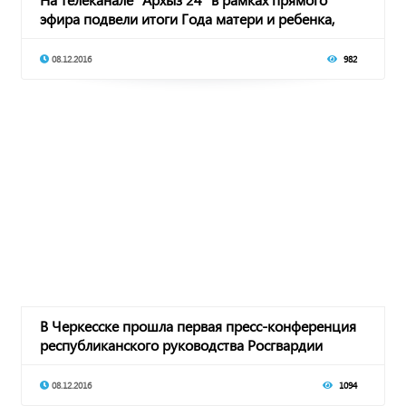
эфира подвели итоги Года матери и ребенка,
объя
08.12.2016
982
В Черкесске прошла первая пресс-конференция
республиканского руководства Росгвардии
08.12.2016
1094