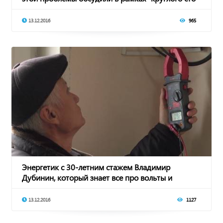
13.12.2016
965
Энергетик с 30-летним стажем Владимир
Дубинин, который знает все про вольты и
амперы
13.12.2016
1127