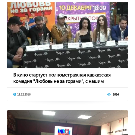
В кино стартует полнометражная кавказская
комедия "Любовь не за горами", с нашим
земляком
13.12.2016
1014