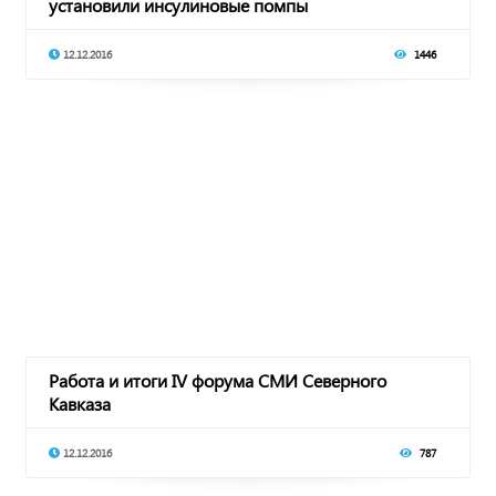
установили инсулиновые помпы
12.12.2016
1446
Работа и итоги IV форума СМИ Северного
Кавказа
12.12.2016
787