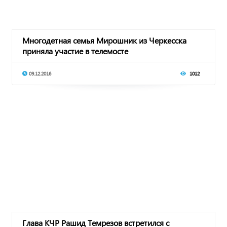
Многодетная семья Мирошник из Черкесска
приняла участие в телемосте
09.12.2016
1012
Глава КЧР Рашид Темрезов встретился с