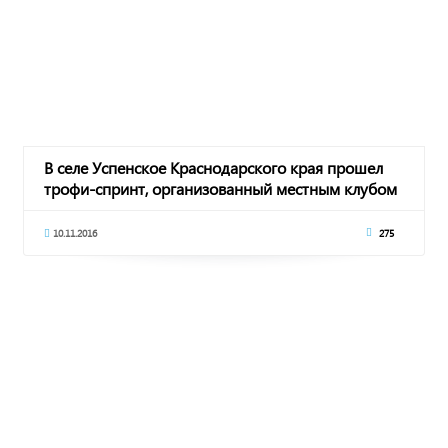
В селе Успенское Краснодарского края прошел
трофи-спринт, организованный местным клубом
"В
10.11.2016
275