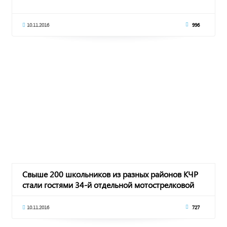
10.11.2016
996
Свыше 200 школьников из разных районов КЧР
стали гостями 34-й отдельной мотострелковой
гор
10.11.2016
727