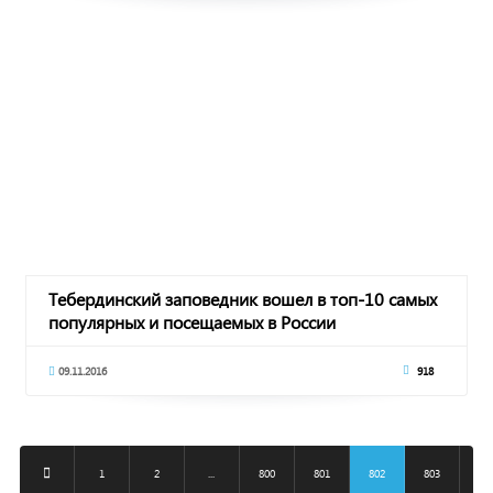
Тебердинский заповедник вошел в топ-10 самых
популярных и посещаемых в России
09.11.2016
918
1
2
...
800
801
802
803