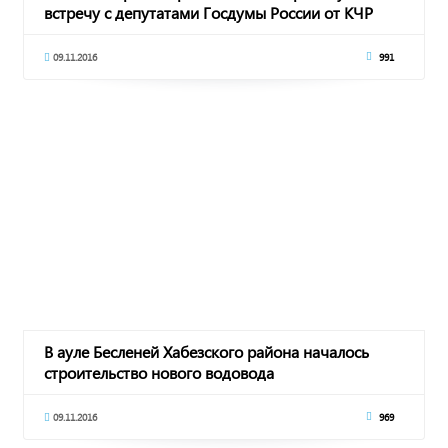
встречу с депутатами Госдумы России от КЧР
09.11.2016
991
В ауле Бесленей Хабезского района началось
строительство нового водовода
09.11.2016
969