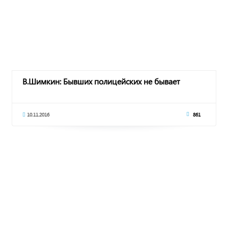
В.Шимкин: Бывших полицейских не бывает
10.11.2016
861