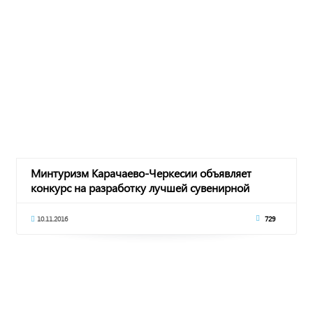
Минтуризм Карачаево-Черкесии объявляет
конкурс на разработку лучшей сувенирной
продукции
10.11.2016
729