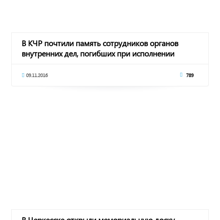
В КЧР почтили память сотрудников органов
внутренних дел, погибших при исполнении
служебных
09.11.2016
789
В Черкесске открыли мемориальную доску