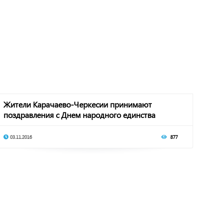
Жители Карачаево-Черкесии принимают
поздравления с Днем народного единства
03.11.2016
877