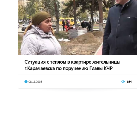
Ситуация с теплом в квартире жительницы
г.Карачаевска по поручению Главы КЧР
рассмотрена м
08.11.2016
864