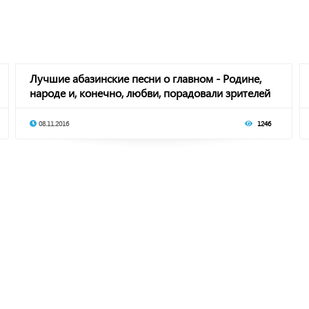
Лучшие абазинские песни о главном - Родине,
народе и, конечно, любви, порадовали зрителей
08.11.2016
1246