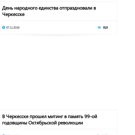
День народного единства отпраздновали в
Черкесске
07.11.2016
919
В Черкесске прошел митинг в память 99-ой
годовщины Октябрьской революции