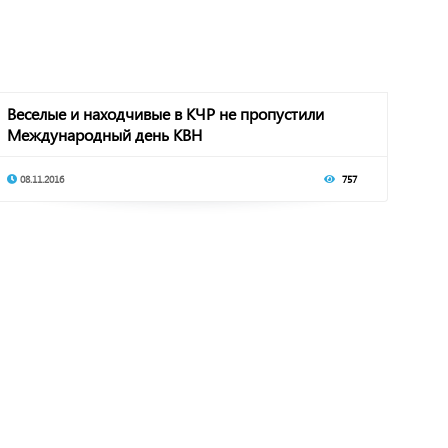
Веселые и находчивые в КЧР не пропустили
Международный день КВН
08.11.2016
757