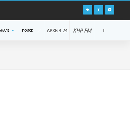
КЧР FM
АРХЫЗ 24
АНАЛЕ
ПОИСК