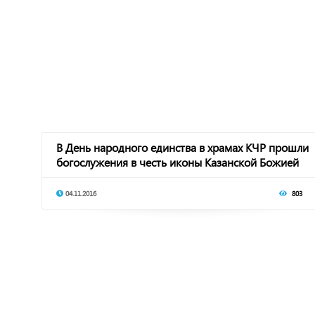
В День народного единства в храмах КЧР прошли
богослужения в честь иконы Казанской Божией
04.11.2016
803