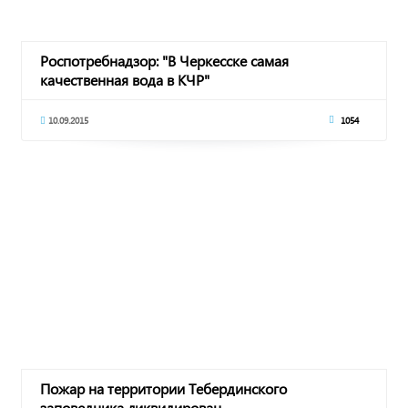
Роспотребнадзор: "В Черкесске самая
качественная вода в КЧР"
10.09.2015
1054
Пожар на территории Тебердинского
заповедника ликвидирован