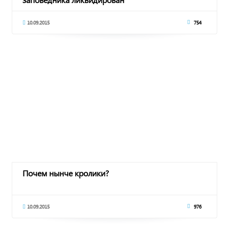
10.09.2015
754
Почем нынче кролики?
10.09.2015
976