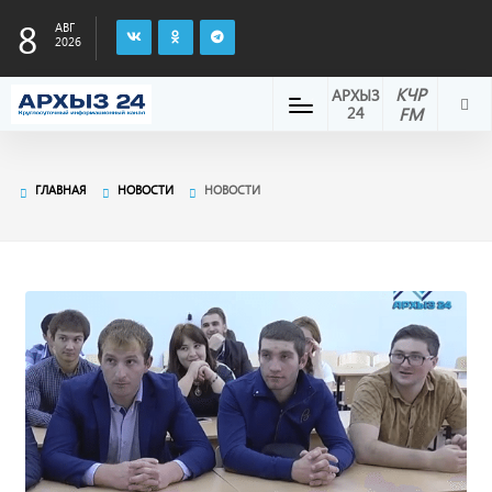
8
АВГ
2026
КЧР
АРХЫЗ
24
FM
ГЛАВНАЯ
НОВОСТИ
НОВОСТИ