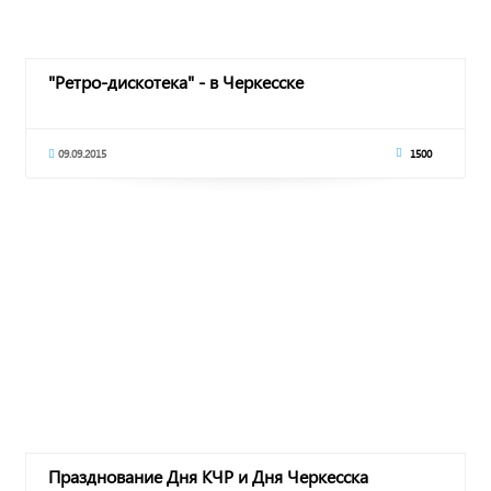
"Ретро-дискотека" - в Черкесске
09.09.2015
1500
Празднование Дня КЧР и Дня Черкесска