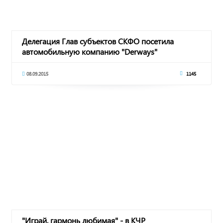
Делегация Глав субъектов СКФО посетила
автомобильную компанию "Derways"
08.09.2015
1145
"Играй, гармонь любимая" - в КЧР