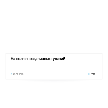
На волне праздничных гуляний
10.09.2015
778