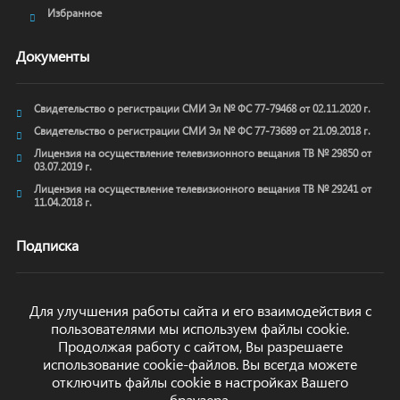
Избранное
Документы
Свидетельство о регистрации СМИ Эл № ФС 77-79468 от 02.11.2020 г.
Свидетельство о регистрации СМИ Эл № ФС 77-73689 от 21.09.2018 г.
Лицензия на осуществление телевизионного вещания ТВ № 29850 от
03.07.2019 г.
Лицензия на осуществление телевизионного вещания ТВ № 29241 от
11.04.2018 г.
Подписка
Для улучшения работы сайта и его взаимодействия с
пользователями мы используем файлы cookie.
ОТПРАВИТЬ
Продолжая работу с сайтом, Вы разрешаете
использование cookie-файлов. Вы всегда можете
отключить файлы cookie в настройках Вашего
браузера.