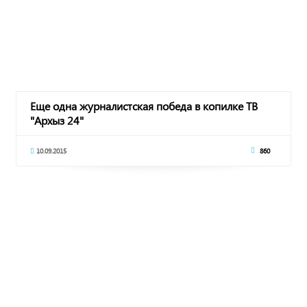
Еще одна журналистская победа в копилке ТВ
"Архыз 24"
10.09.2015
860