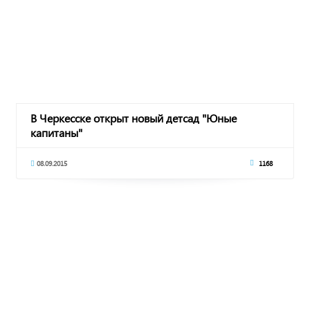
В Черкесске открыт новый детсад "Юные
капитаны"
08.09.2015
1168