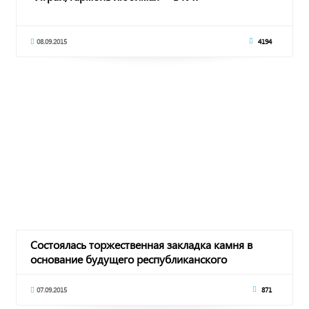
08.09.2015
4194
Состоялась торжественная закладка камня в
основание будущего республиканского
ипподрома
07.09.2015
871