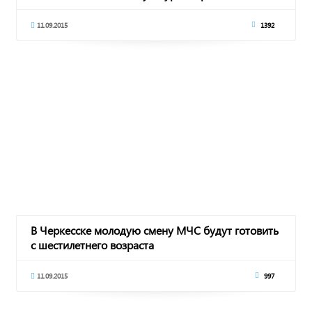
11.09.2015
1392
В Черкесске молодую смену МЧС будут готовить
с шестилетнего возраста
11.09.2015
997