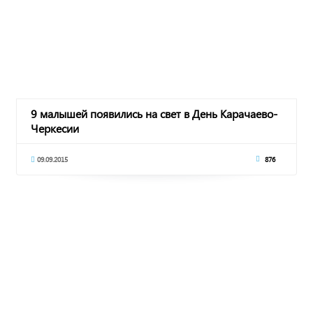
9 малышей появились на свет в День Карачаево-
Черкесии
09.09.2015
876