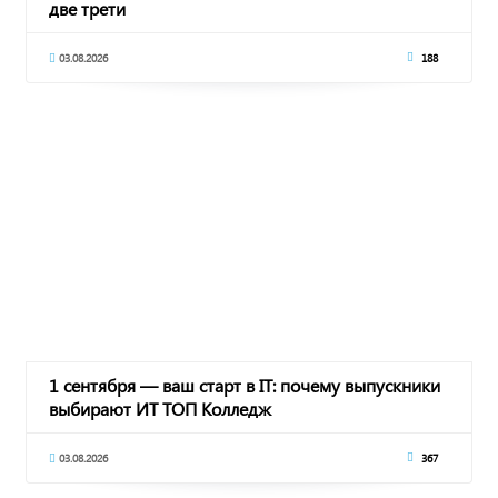
две трети
03.08.2026
188
1 сентября — ваш старт в IT: почему выпускники
выбирают ИТ ТОП Колледж
03.08.2026
367