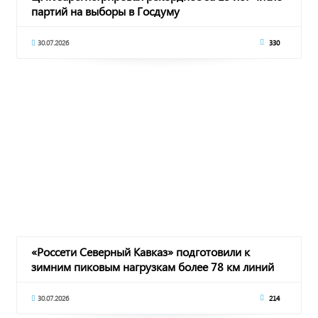
партий на выборы в Госдуму
30.07.2026
330
«Россети Северный Кавказ» подготовили к
зимним пиковым нагрузкам более 78 км линий
электро
30.07.2026
214