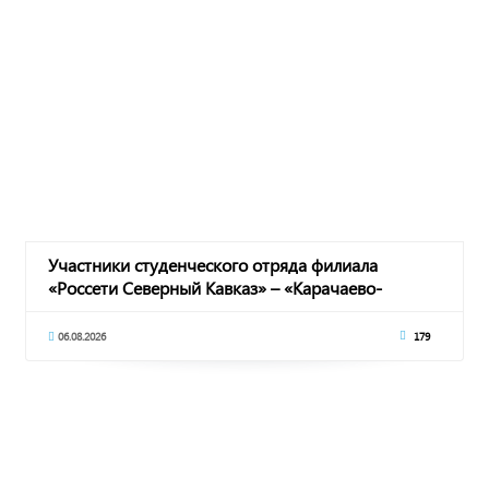
Участники студенческого отряда филиала
«Россети Северный Кавказ» – «Карачаево-
Черкесскэнер
06.08.2026
179