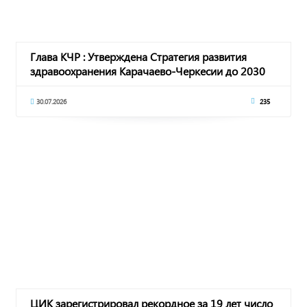
Глава КЧР : Утверждена Стратегия развития
здравоохранения Карачаево-Черкесии до 2030
года
30.07.2026
235
ЦИК зарегистрировал рекордное за 19 лет число