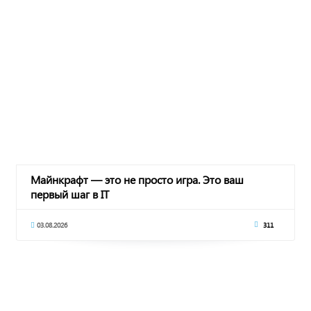
Майнкрафт — это не просто игра. Это ваш
первый шаг в IT
03.08.2026
311