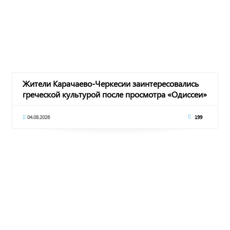
Жители Карачаево-Черкесии заинтересовались
греческой культурой после просмотра «Одиссеи»
К
04.08.2026
199