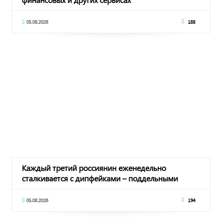
05.08.2026
188
Каждый третий россиянин еженедельно
сталкивается с дипфейками – поддельными
видео и аудио
05.08.2026
194