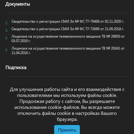
Документы
Свидетельство о регистрации СМИ Эл № ФС 77-79468 от 02.11.2020 г.
Свидетельство о регистрации СМИ Эл № ФС 77-73689 от 21.09.2018 г.
Лицензия на осуществление телевизионного вещания ТВ № 29850 от
03.07.2019 г.
Лицензия на осуществление телевизионного вещания ТВ № 29241 от
11.04.2018 г.
Подписка
Для улучшения работы сайта и его взаимодействия с
пользователями мы используем файлы cookie.
ОТПРАВИТЬ
Продолжая работу с сайтом, Вы разрешаете
использование cookie-файлов. Вы всегда можете
отключить файлы cookie в настройках Вашего
браузера.
Принять
© arkhyz24.ru 2024
. Все права защищены.