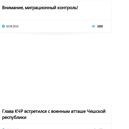
Внимание, миграционный контроль!
16.09.2015
1002
Глава КЧР встретился с военным атташе Чешской
республики