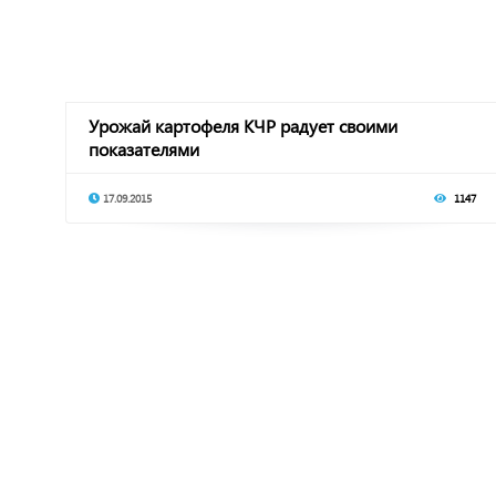
Урожай картофеля КЧР радует своими
показателями
17.09.2015
1147