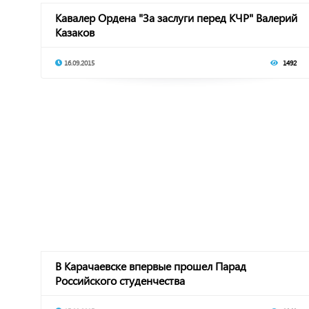
Кавалер Ордена "За заслуги перед КЧР" Валерий
Казаков
16.09.2015
1492
В Карачаевске впервые прошел Парад
Российского студенчества