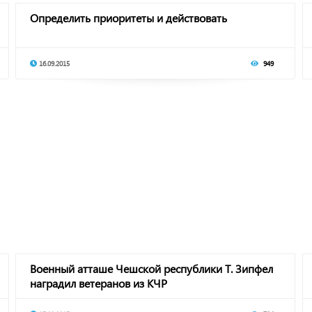
Определить приоритеты и действовать
16.09.2015
949
Военный атташе Чешской республики Т. Зипфел
наградил ветеранов из КЧР