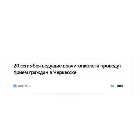
20 сентября ведущие врачи-онкологи проведут
прием граждан в Черкесске
14.09.2015
1049