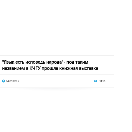
"Язык есть исповедь народа"- под таким
названием в КЧГУ прошла книжная выставка
14.09.2015
1115