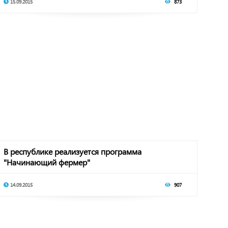
15.09.2015
873
В республике реализуется программа
"Начинающий фермер"
14.09.2015
907