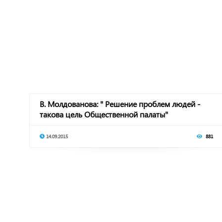
В. Молдованова: " Решение проблем людей -
такова цель Общественной палаты"
14.09.2015
881