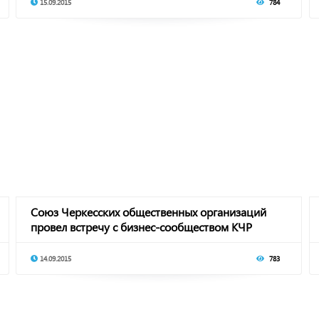
15.09.2015
784
Союз Черкесских общественных организаций
провел встречу с бизнес-сообществом КЧР
14.09.2015
783