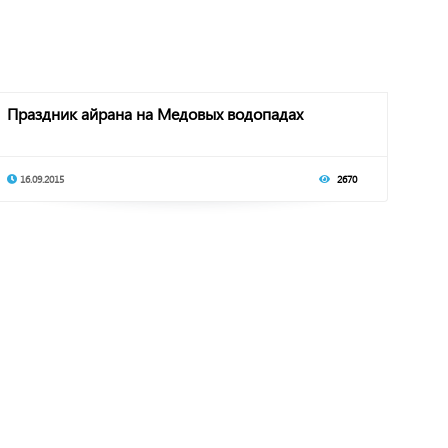
Праздник айрана на Медовых водопадах
16.09.2015
2670