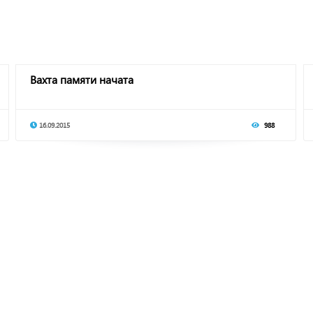
Вахта памяти начата
16.09.2015
988