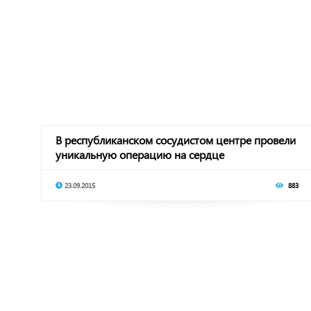
В республиканском сосудистом центре провели
уникальную операцию на сердце
23.09.2015
883