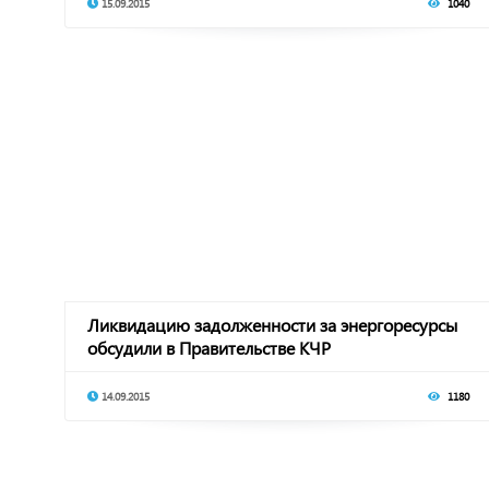
15.09.2015
1040
Ликвидацию задолженности за энергоресурсы
обсудили в Правительстве КЧР
14.09.2015
1180