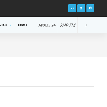
КЧР FM
АРХЫЗ 24
АНАЛЕ
ПОИСК