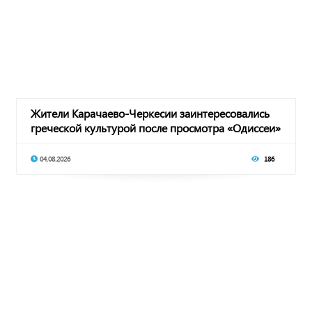
Жители Карачаево-Черкесии заинтересовались
греческой культурой после просмотра «Одиссеи»
К
04.08.2026
186