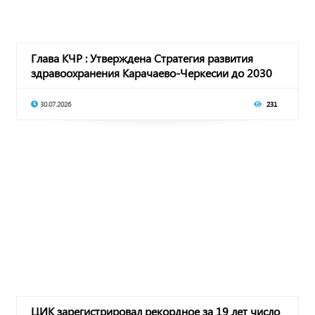
Глава КЧР : Утверждена Стратегия развития
здравоохранения Карачаево-Черкесии до 2030
года
30.07.2026
231
ЦИК зарегистрировал рекордное за 19 лет число