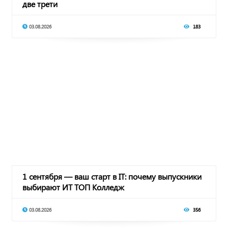
две трети
03.08.2026
183
1 сентября — ваш старт в IT: почему выпускники
выбирают ИТ ТОП Колледж
03.08.2026
356