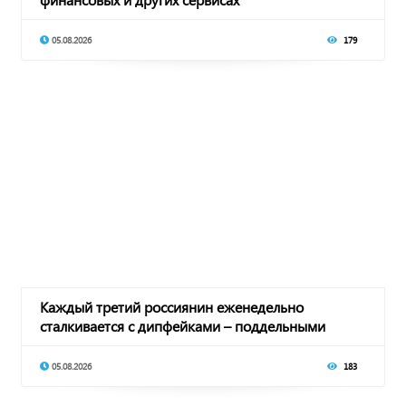
05.08.2026
179
Каждый третий россиянин еженедельно
сталкивается с дипфейками – поддельными
видео и аудио
05.08.2026
183