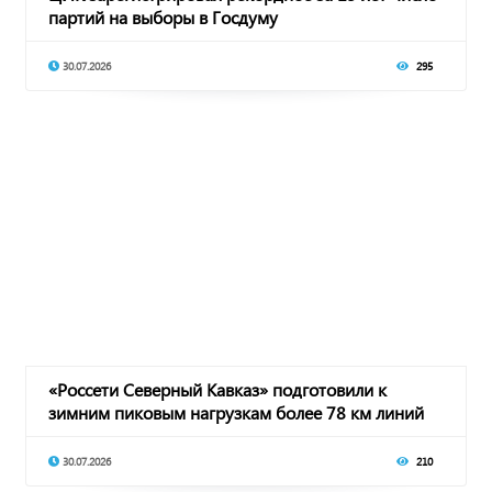
партий на выборы в Госдуму
30.07.2026
295
«Россети Северный Кавказ» подготовили к
зимним пиковым нагрузкам более 78 км линий
электро
30.07.2026
210