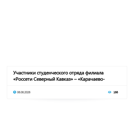
Участники студенческого отряда филиала
«Россети Северный Кавказ» – «Карачаево-
Черкесскэнер
06.08.2026
166