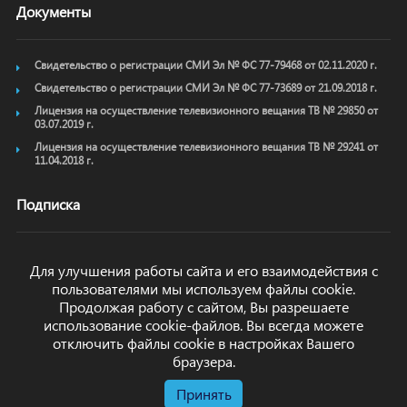
Документы
Свидетельство о регистрации СМИ Эл № ФС 77-79468 от 02.11.2020 г.
Свидетельство о регистрации СМИ Эл № ФС 77-73689 от 21.09.2018 г.
Лицензия на осуществление телевизионного вещания ТВ № 29850 от
03.07.2019 г.
Лицензия на осуществление телевизионного вещания ТВ № 29241 от
11.04.2018 г.
Подписка
Для улучшения работы сайта и его взаимодействия с
пользователями мы используем файлы cookie.
ОТПРАВИТЬ
Продолжая работу с сайтом, Вы разрешаете
использование cookie-файлов. Вы всегда можете
отключить файлы cookie в настройках Вашего
браузера.
Принять
© arkhyz24.ru 2024
. Все права защищены.