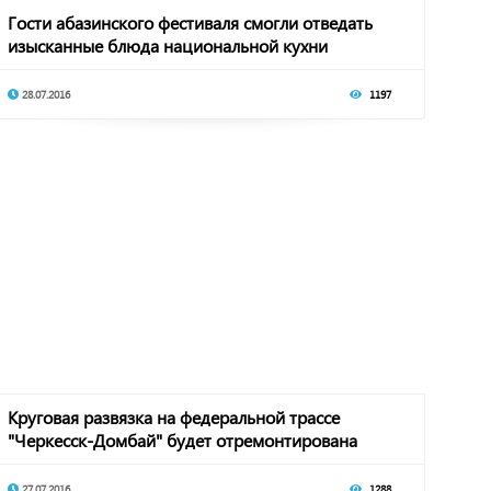
Гости абазинского фестиваля смогли отведать
изысканные блюда национальной кухни
28.07.2016
1197
Круговая развязка на федеральной трассе
"Черкесск-Домбай" будет отремонтирована
27.07.2016
1288