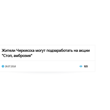
Жители Черкесска могут подзаработать на акции
"Стоп, амброзия"
26.07.2016
925