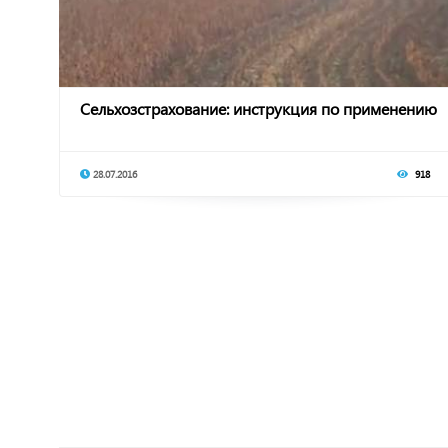
Сельхозстрахование: инструкция по применению
28.07.2016
918