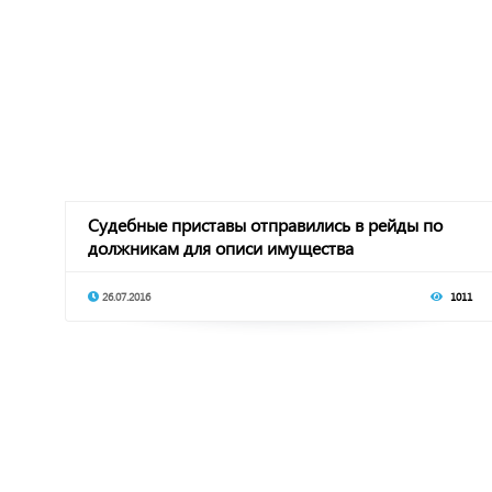
Судебные приставы отправились в рейды по
должникам для описи имущества
26.07.2016
1011