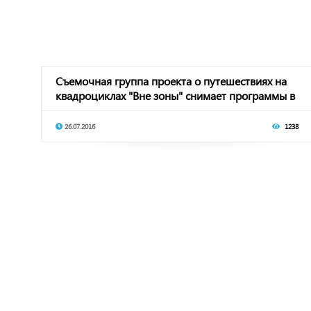
Съемочная группа проекта о путешествиях на
квадроциклах "Вне зоны" снимает программы в
КЧР
26.07.2016
1238