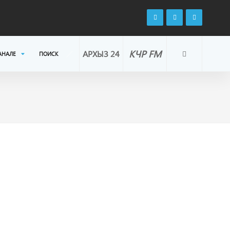
КЧР FM
АРХЫЗ 24
АНАЛЕ
ПОИСК