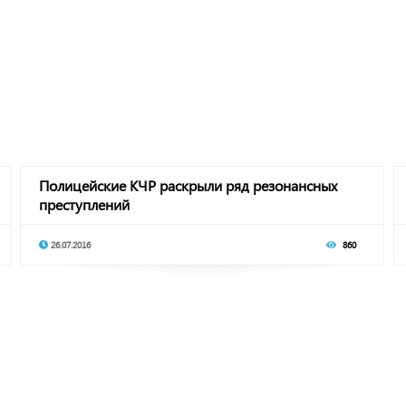
Полицейские КЧР раскрыли ряд резонансных
преступлений
26.07.2016
860