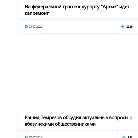
На федеральной трассе к курорту "Архыз" идет
капремонт
28.07.2016
1116
Рашид Темрезов обсудил актуальные вопросы с
абазинскими общественниками
27.07.2016
931