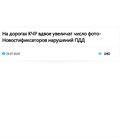
На дорогах КЧР вдвое увеличат число фото-
Новостификсаторов нарушений ПДД
28.07.2016
1062