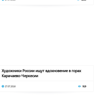
Художники России ищут вдохновение в горах
Карачаево-Черкесии
27.07.2016
919