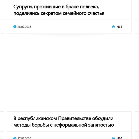
Супруги, прожившие в браке полвека,
поделились секретом семейного счастья
28.07.2016
914
В республиканском Правительстве обсудили
методы борьбы с неформальной занятостью
27.07.2016
816