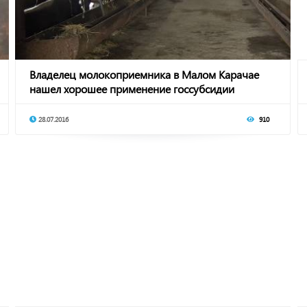
Владелец молокоприемника в Малом Карачае
нашел хорошее применение госсубсидии
28.07.2016
910