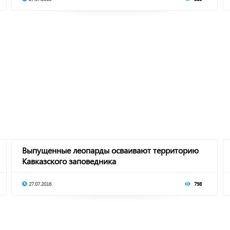
Выпущенные леопарды осваивают территорию
Кавказского заповедника
27.07.2016
798