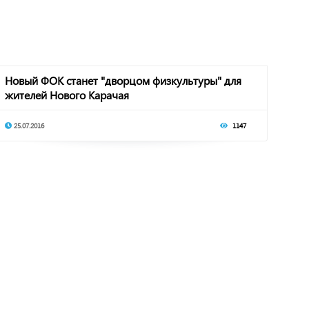
Новый ФОК станет "дворцом физкультуры" для
жителей Нового Карачая
25.07.2016
1147