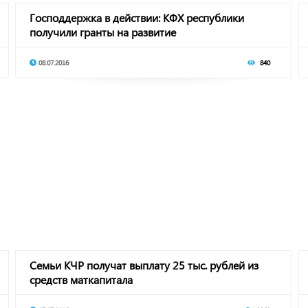
Господдержка в действии: КФХ республики
получили гранты на развитие
08.07.2016
840
Семьи КЧР получат выплату 25 тыс. рублей из
средств маткапитала