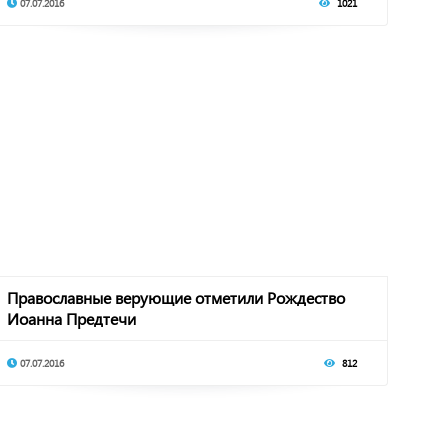
07.07.2016
1021
Православные верующие отметили Рождество
Иоанна Предтечи
07.07.2016
812