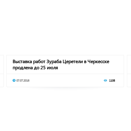
Выставка работ Зураба Церетели в Черкесске
продлена до 25 июля
07.07.2016
1108