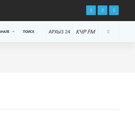
КЧР FM
АРХЫЗ 24
АНАЛЕ
ПОИСК