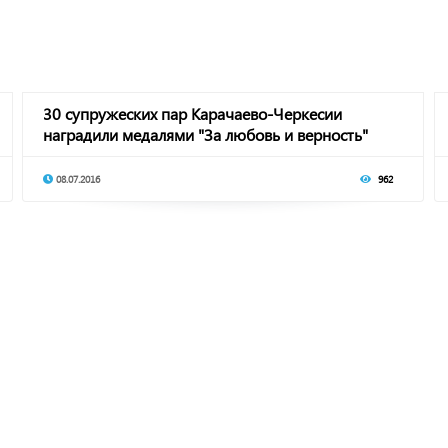
30 супружеских пар Карачаево-Черкесии
наградили медалями "За любовь и верность"
08.07.2016
962