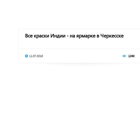
Все краски Индии - на ярмарке в Черкесске
11.07.2016
1240