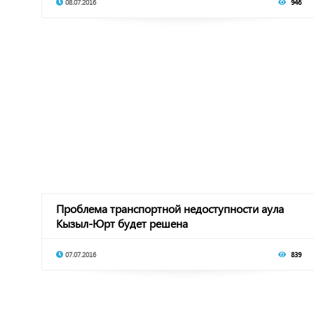
08.07.2016
946
Проблема транспортной недоступности аула
Кызыл-Юрт будет решена
07.07.2016
839