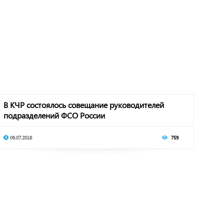
В КЧР состоялось совещание руководителей
подразделений ФСО России
06.07.2016
759