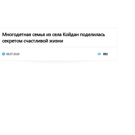
Многодетная семья из села Койдан поделилась
секретом счастливой жизни
08.07.2016
892