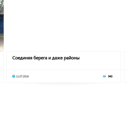
Соединяя берега и даже районы
11.07.2016
940