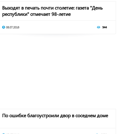
Выходят в печать почти столетие: газета "День
республики" отмечает 98-летие
08.07.2016
944
По ошибке благоустроили двор в соседнем доме