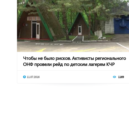
Чтобы не было рисков. Активисты регионального
ОНФ провели рейд по детским лагерям КЧР
11.07.2016
1169