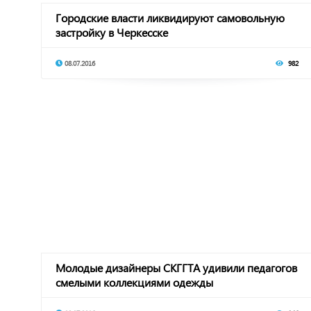
Городские власти ликвидируют самовольную
застройку в Черкесске
08.07.2016
982
Молодые дизайнеры СКГГТА удивили педагогов
смелыми коллекциями одежды