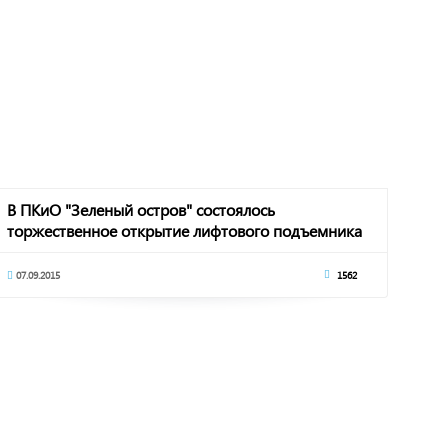
В ПКиО "Зеленый остров" состоялось
торжественное открытие лифтового подъемника
07.09.2015
1562