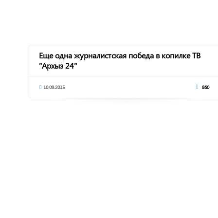
Еще одна журналистская победа в копилке ТВ
"Архыз 24"
10.09.2015
860