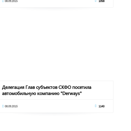
08.09.2015
1058
Делегация Глав субъектов СКФО посетила
автомобильную компанию "Derways"
08.09.2015
1143