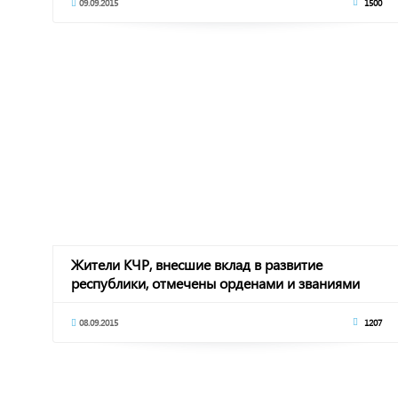
09.09.2015
1500
Жители КЧР, внесшие вклад в развитие
республики, отмечены орденами и званиями
08.09.2015
1207