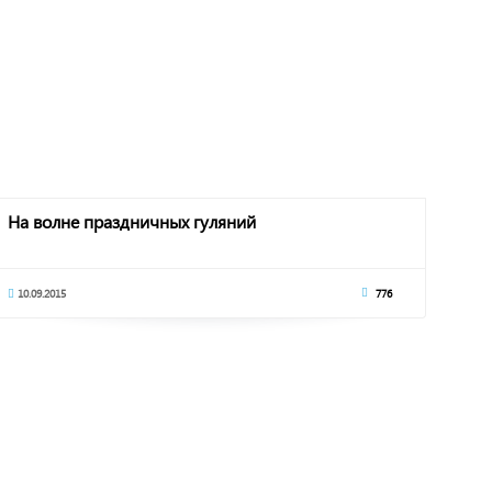
На волне праздничных гуляний
10.09.2015
776