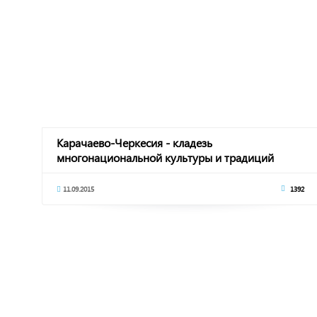
Карачаево-Черкесия - кладезь
многонациональной культуры и традиций
11.09.2015
1392