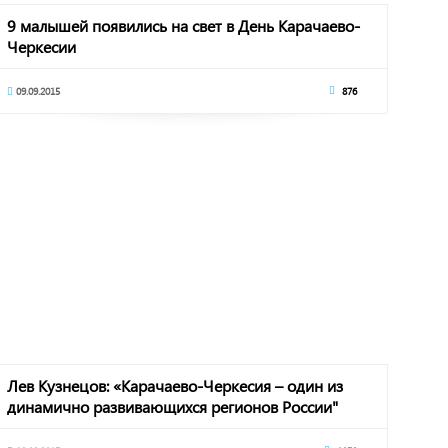
9 малышей появились на свет в День Карачаево-
Черкесии
09.09.2015
876
Лев Кузнецов: «Карачаево-Черкесия – один из
динамично развивающихся регионов России"