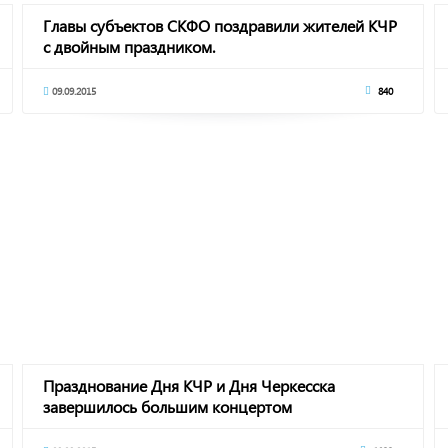
Главы субъектов СКФО поздравили жителей КЧР
с двойным праздником.
09.09.2015
840
Празднование Дня КЧР и Дня Черкесска
завершилось большим концертом