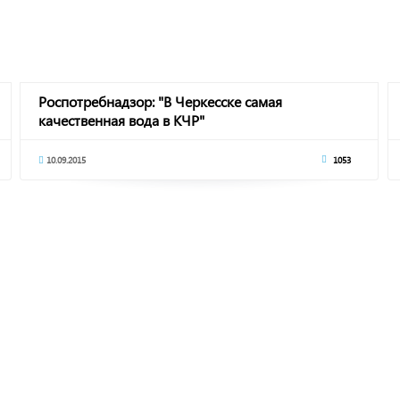
Роспотребнадзор: "В Черкесске самая
качественная вода в КЧР"
10.09.2015
1053