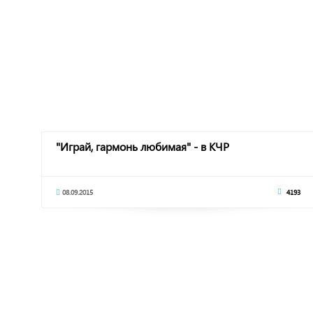
"Играй, гармонь любимая" - в КЧР
08.09.2015
4193