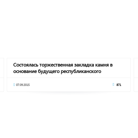
Состоялась торжественная закладка камня в
основание будущего республиканского
ипподрома
07.09.2015
871