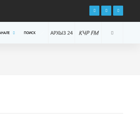
КЧР FM
АРХЫЗ 24
АНАЛЕ
ПОИСК