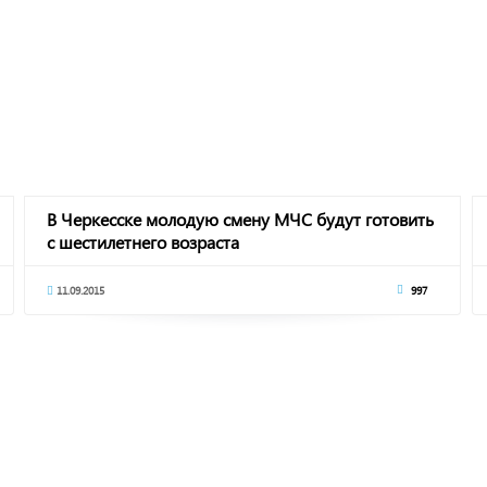
В Черкесске молодую смену МЧС будут готовить
с шестилетнего возраста
11.09.2015
997