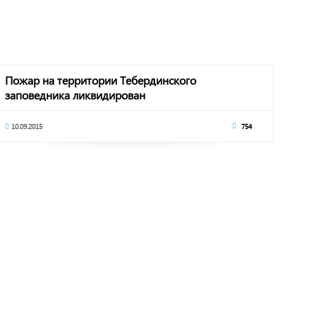
Пожар на территории Тебердинского
заповедника ликвидирован
10.09.2015
754