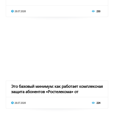
28.07.2026
233
Это базовый минимум: как работает комплексная
защита абонентов «Ростелекома» от
кибермошен
28.07.2026
224