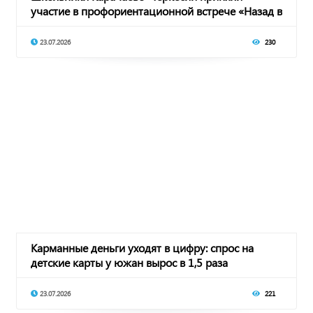
участие в профориентационной встрече «Назад в
будущее
23.07.2026
230
Карманные деньги уходят в цифру: спрос на
детские карты у южан вырос в 1,5 раза
23.07.2026
221