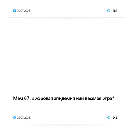
30.07.2026
202
Мем 67: цифровая эпидемия или веселая игра?
29.07.2026
241