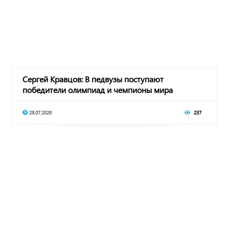
Сергей Кравцов: В педвузы поступают
победители олимпиад и чемпионы мира
28.07.2026
237