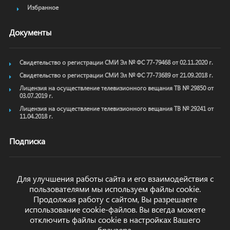
Избранное
Документы
Свидетельство о регистрации СМИ Эл № ФС 77-79468 от 02.11.2020 г.
Свидетельство о регистрации СМИ Эл № ФС 77-73689 от 21.09.2018 г.
Лицензия на осуществление телевизионного вещания ТВ № 29850 от
03.07.2019 г.
Лицензия на осуществление телевизионного вещания ТВ № 29241 от
11.04.2018 г.
Подписка
Для улучшения работы сайта и его взаимодействия с
пользователями мы используем файлы cookie.
ОТПРАВИТЬ
Продолжая работу с сайтом, Вы разрешаете
использование cookie-файлов. Вы всегда можете
отключить файлы cookie в настройках Вашего
браузера.