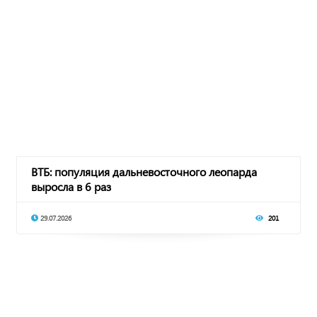
ВТБ: популяция дальневосточного леопарда
выросла в 6 раз
29.07.2026
201