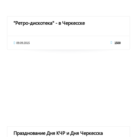
"Ретро-дискотека" - в Черкесске
09.09.2015
1500
Празднование Дня КЧР и Дня Черкесска