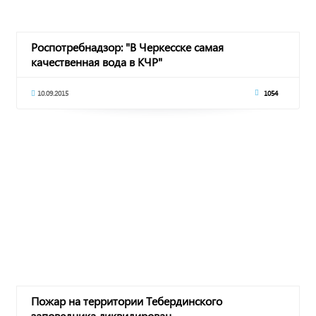
Роспотребнадзор: "В Черкесске самая
качественная вода в КЧР"
10.09.2015
1054
Пожар на территории Тебердинского
заповедника ликвидирован