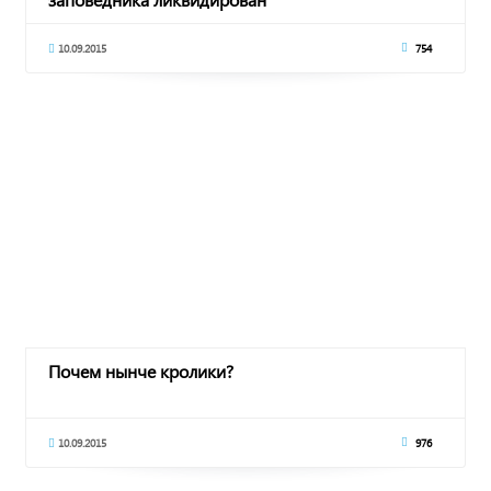
10.09.2015
754
Почем нынче кролики?
10.09.2015
976