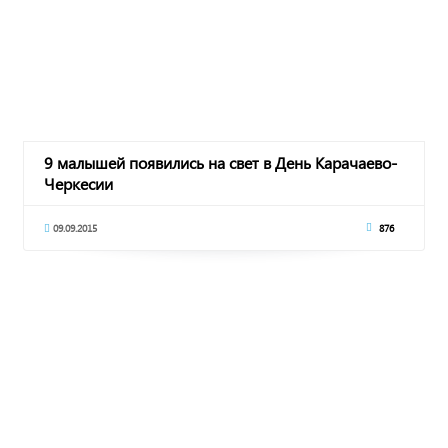
9 малышей появились на свет в День Карачаево-
Черкесии
09.09.2015
876