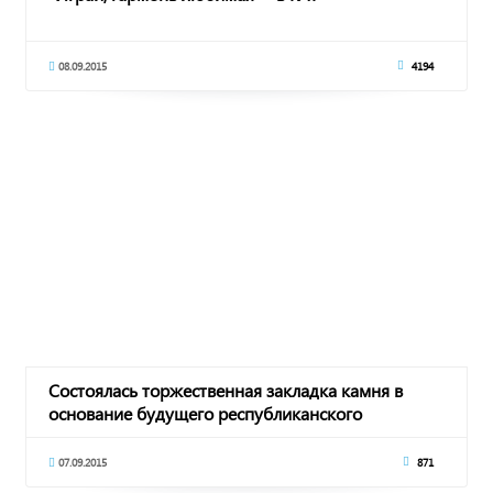
08.09.2015
4194
Состоялась торжественная закладка камня в
основание будущего республиканского
ипподрома
07.09.2015
871