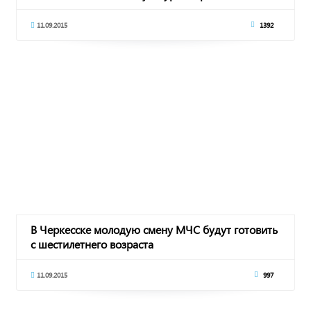
11.09.2015
1392
В Черкесске молодую смену МЧС будут готовить
с шестилетнего возраста
11.09.2015
997