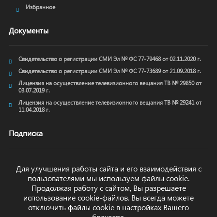
Избранное
Документы
Свидетельство о регистрации СМИ Эл № ФС 77-79468 от 02.11.2020 г.
Свидетельство о регистрации СМИ Эл № ФС 77-73689 от 21.09.2018 г.
Лицензия на осуществление телевизионного вещания ТВ № 29850 от
03.07.2019 г.
Лицензия на осуществление телевизионного вещания ТВ № 29241 от
11.04.2018 г.
Подписка
Для улучшения работы сайта и его взаимодействия с
пользователями мы используем файлы cookie.
ОТПРАВИТЬ
Продолжая работу с сайтом, Вы разрешаете
использование cookie-файлов. Вы всегда можете
отключить файлы cookie в настройках Вашего
браузера.