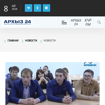
8
АВГ
2026
КЧР
АРХЫЗ
24
FM
ГЛАВНАЯ
НОВОСТИ
НОВОСТИ