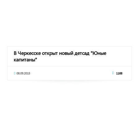
В Черкесске открыт новый детсад "Юные
капитаны"
08.09.2015
1168