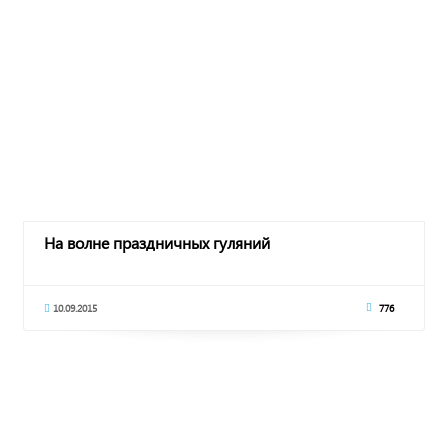
На волне праздничных гуляний
10.09.2015
776