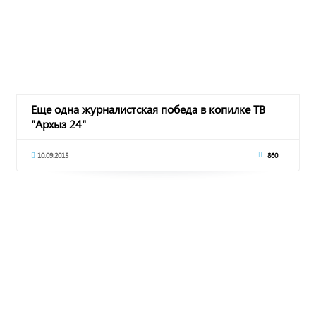
Еще одна журналистская победа в копилке ТВ
"Архыз 24"
10.09.2015
860