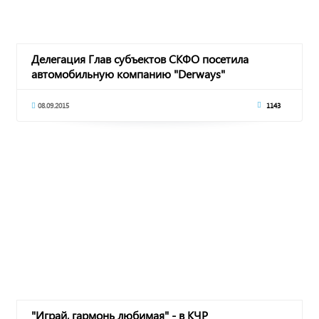
Делегация Глав субъектов СКФО посетила
автомобильную компанию "Derways"
08.09.2015
1143
"Играй, гармонь любимая" - в КЧР