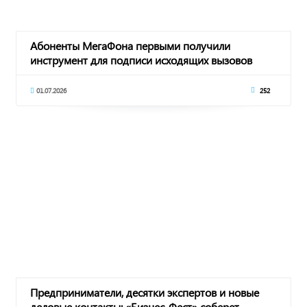
Абоненты МегаФона первыми получили
инструмент для подписи исходящих вызовов
01.07.2026
252
Предприниматели, десятки экспертов и новые
деловые контакты: «Бизнес-Фест» соберет