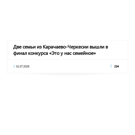
Две семьи из Карачаево-Черкесии вышли в
финал конкурса «Это у нас семейное»
01.07.2026
234