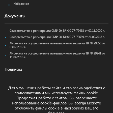
Избранное
Документы
Свидетельство о регистрации СМИ Эл № ФС 77-79468 от 02.11.2020 г.
Свидетельство о регистрации СМИ Эл № ФС 77-73689 от 21.09.2018 г.
Лицензия на осуществление телевизионного вещания ТВ № 29850 от
03.07.2019 г.
Лицензия на осуществление телевизионного вещания ТВ № 29241 от
11.04.2018 г.
Подписка
Для улучшения работы сайта и его взаимодействия с
пользователями мы используем файлы cookie.
ОТПРАВИТЬ
Продолжая работу с сайтом, Вы разрешаете
использование cookie-файлов. Вы всегда можете
отключить файлы cookie в настройках Вашего
браузера.