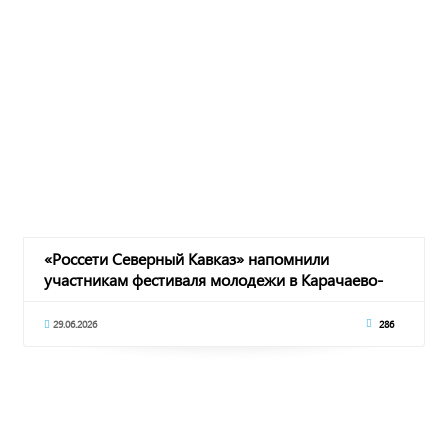
«Россети Северный Кавказ» напомнили
участникам фестиваля молодежи в Карачаево-
Черкесии пра
29.06.2026
286