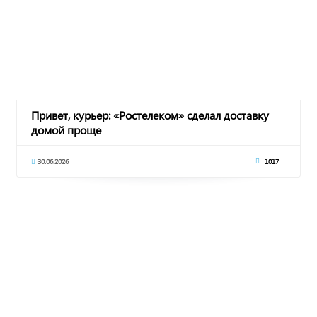
Привет, курьер: «Ростелеком» сделал доставку
домой проще
30.06.2026
1017