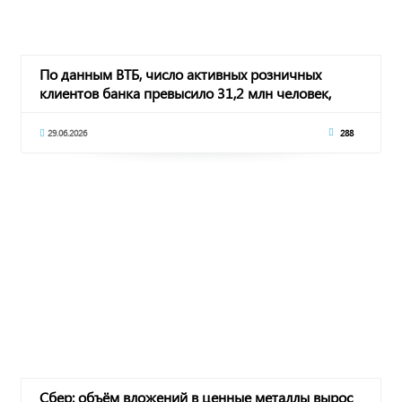
По данным ВТБ, число активных розничных
клиентов банка превысило 31,2 млн человек,
увеличи
29.06.2026
288
Сбер: объём вложений в ценные металлы вырос