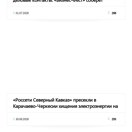
бизнес-
01.07.2026
266
«Россети Северный Кавказ» пресекли в
Карачаево-Черкесии хищения электроэнергии на
5,5 млн
30.06.2026
293