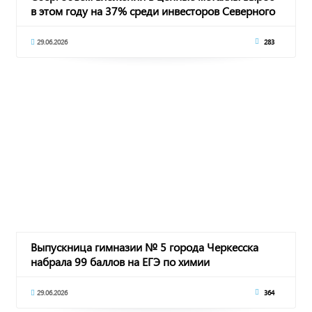
в этом году на 37% среди инвесторов Северного
29.06.2026
283
Выпускница гимназии № 5 города Черкесска
набрала 99 баллов на ЕГЭ по химии
29.06.2026
364