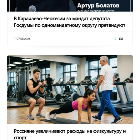
В Карачаево-Черкесии за мандат депутата
Госдумы по одномандатному округу претендуют
восемь
07.08.2026
133
Россияне увеличивают расходы на физкультуру и
спорт