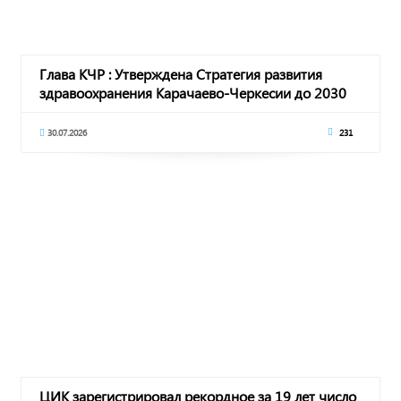
Глава КЧР : Утверждена Стратегия развития
здравоохранения Карачаево-Черкесии до 2030
года
30.07.2026
231
ЦИК зарегистрировал рекордное за 19 лет число