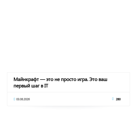
Майнкрафт — это не просто игра. Это ваш
первый шаг в IT
03.08.2026
280