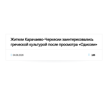
Жители Карачаево-Черкесии заинтересовались
греческой культурой после просмотра «Одиссеи»
К
04.08.2026
186