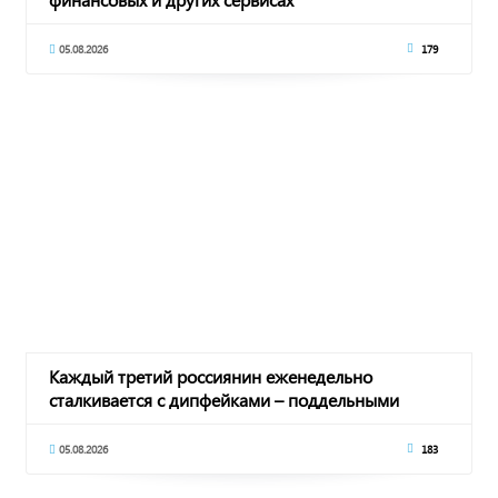
05.08.2026
179
Каждый третий россиянин еженедельно
сталкивается с дипфейками – поддельными
видео и аудио
05.08.2026
183