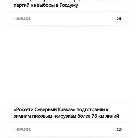
партий на выборы в Госдуму
30.07.2026
295
«Россети Северный Кавказ» подготовили к
зимним пиковым нагрузкам более 78 км линий
электро
30.07.2026
210