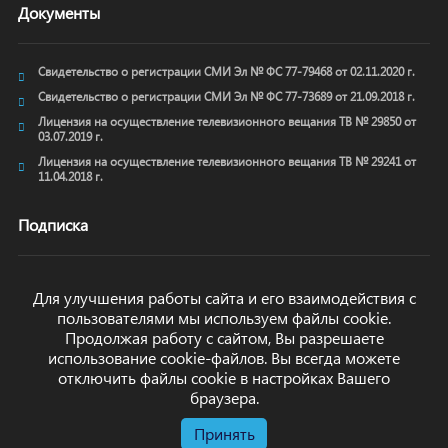
Документы
Свидетельство о регистрации СМИ Эл № ФС 77-79468 от 02.11.2020 г.
Свидетельство о регистрации СМИ Эл № ФС 77-73689 от 21.09.2018 г.
Лицензия на осуществление телевизионного вещания ТВ № 29850 от
03.07.2019 г.
Лицензия на осуществление телевизионного вещания ТВ № 29241 от
11.04.2018 г.
Подписка
Для улучшения работы сайта и его взаимодействия с
пользователями мы используем файлы cookie.
ОТПРАВИТЬ
Продолжая работу с сайтом, Вы разрешаете
использование cookie-файлов. Вы всегда можете
отключить файлы cookie в настройках Вашего
браузера.
Принять
© arkhyz24.ru 2024
. Все права защищены.