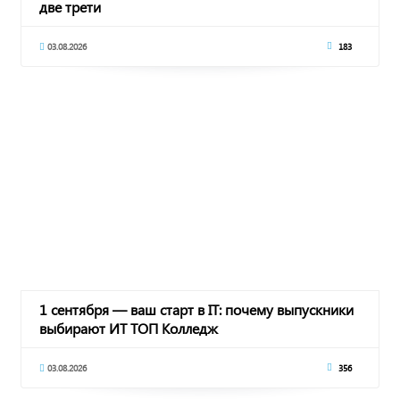
две трети
03.08.2026
183
1 сентября — ваш старт в IT: почему выпускники
выбирают ИТ ТОП Колледж
03.08.2026
356