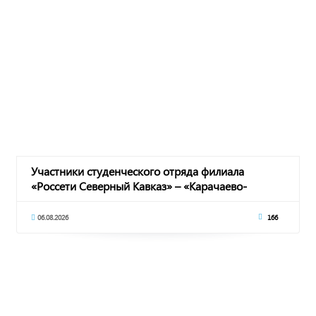
Участники студенческого отряда филиала
«Россети Северный Кавказ» – «Карачаево-
Черкесскэнер
06.08.2026
166