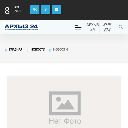
8
АВГ
2026
КЧР
АРХЫЗ
24
FM
ГЛАВНАЯ
НОВОСТИ
НОВОСТИ