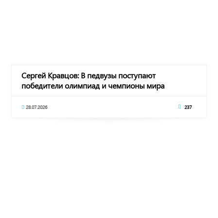
Сергей Кравцов: В педвузы поступают
победители олимпиад и чемпионы мира
28.07.2026
237