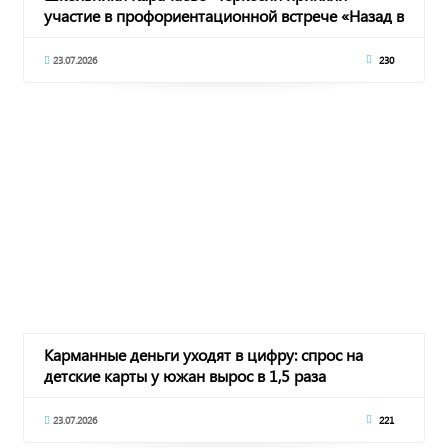
участие в профориентационной встрече «Назад в
будущее
23.07.2026
230
Карманные деньги уходят в цифру: спрос на
детские карты у южан вырос в 1,5 раза
23.07.2026
221