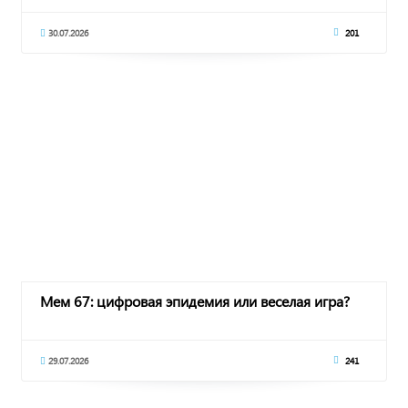
30.07.2026
201
Мем 67: цифровая эпидемия или веселая игра?
29.07.2026
241