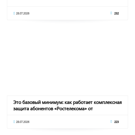
28.07.2026
232
Это базовый минимум: как работает комплексная
защита абонентов «Ростелекома» от
кибермошен
28.07.2026
223