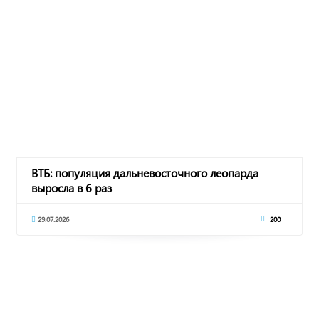
ВТБ: популяция дальневосточного леопарда
выросла в 6 раз
29.07.2026
200