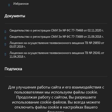
Избранное
Документы
Свидетельство о регистрации СМИ Эл № ФС 77-79468 от 02.11.2020 г.
Свидетельство о регистрации СМИ Эл № ФС 77-73689 от 21.09.2018 г.
Лицензия на осуществление телевизионного вещания ТВ № 29850 от
03.07.2019 г.
Лицензия на осуществление телевизионного вещания ТВ № 29241 от
11.04.2018 г.
Подписка
Для улучшения работы сайта и его взаимодействия с
пользователями мы используем файлы cookie.
ОТПРАВИТЬ
Продолжая работу с сайтом, Вы разрешаете
использование cookie-файлов. Вы всегда можете
отключить файлы cookie в настройках Вашего
браузера.