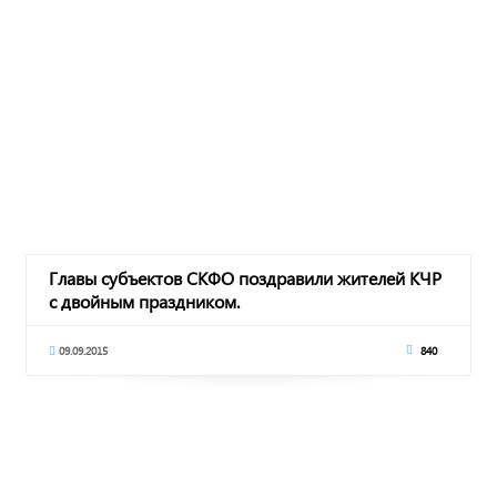
Главы субъектов СКФО поздравили жителей КЧР
с двойным праздником.
09.09.2015
840