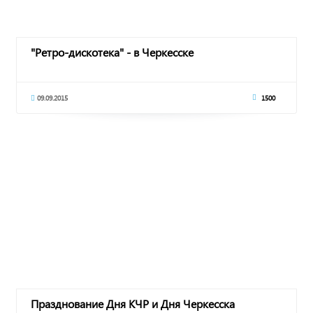
"Ретро-дискотека" - в Черкесске
09.09.2015
1500
Празднование Дня КЧР и Дня Черкесска