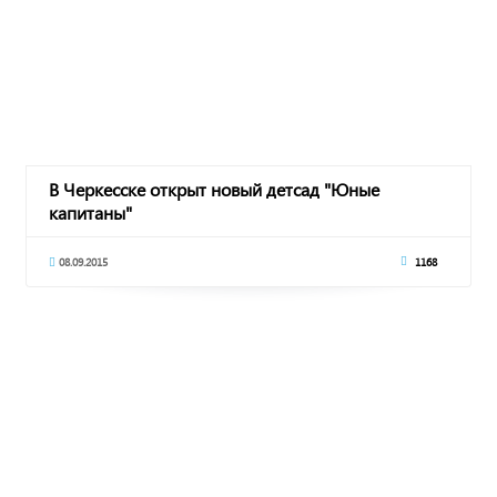
В Черкесске открыт новый детсад "Юные
капитаны"
08.09.2015
1168