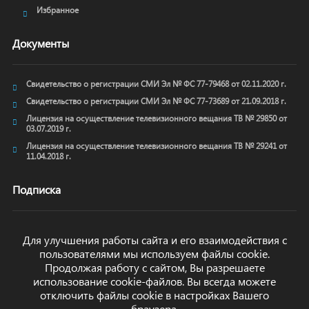
Избранное
Документы
Свидетельство о регистрации СМИ Эл № ФС 77-79468 от 02.11.2020 г.
Свидетельство о регистрации СМИ Эл № ФС 77-73689 от 21.09.2018 г.
Лицензия на осуществление телевизионного вещания ТВ № 29850 от
03.07.2019 г.
Лицензия на осуществление телевизионного вещания ТВ № 29241 от
11.04.2018 г.
Подписка
Для улучшения работы сайта и его взаимодействия с
пользователями мы используем файлы cookie.
ОТПРАВИТЬ
Продолжая работу с сайтом, Вы разрешаете
использование cookie-файлов. Вы всегда можете
отключить файлы cookie в настройках Вашего
браузера.