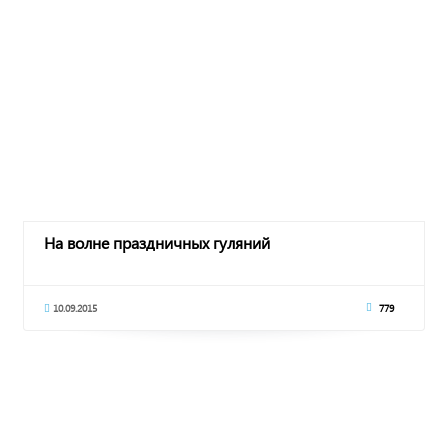
На волне праздничных гуляний
10.09.2015
779