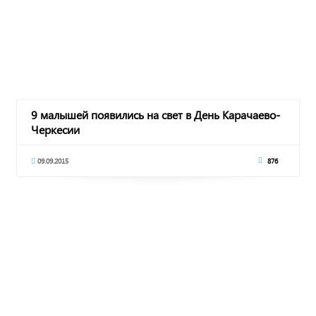
9 малышей появились на свет в День Карачаево-
Черкесии
09.09.2015
876