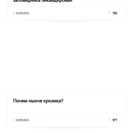
10.09.2015
755
Почем нынче кролики?
10.09.2015
977