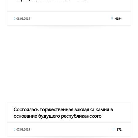
08.09.2015
4194
Состоялась торжественная закладка камня в
основание будущего республиканского
ипподрома
07.09.2015
871