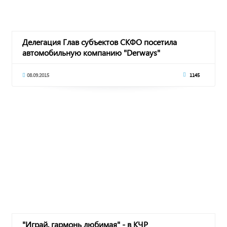
Делегация Глав субъектов СКФО посетила
автомобильную компанию "Derways"
08.09.2015
1145
"Играй, гармонь любимая" - в КЧР