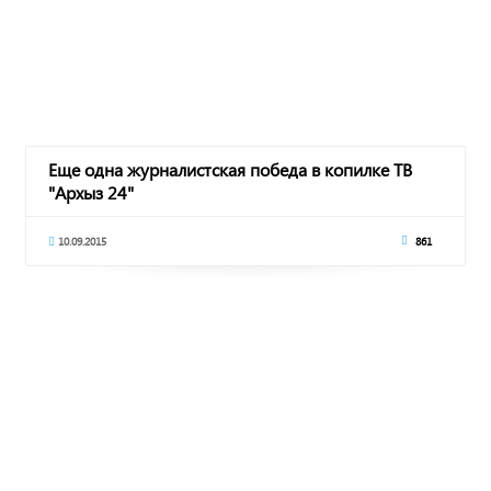
Еще одна журналистская победа в копилке ТВ
"Архыз 24"
10.09.2015
861