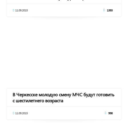
11.09.2015
1393
В Черкесске молодую смену МЧС будут готовить
с шестилетнего возраста
11.09.2015
998