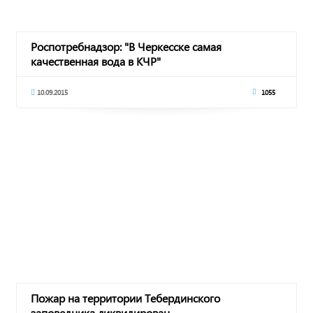
Роспотребнадзор: "В Черкесске самая
качественная вода в КЧР"
10.09.2015
1055
Пожар на территории Тебердинского
заповедника ликвидирован