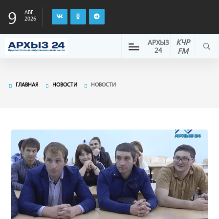
9
АВГ
2026
КЧР
АРХЫЗ
24
FM
ГЛАВНАЯ
НОВОСТИ
НОВОСТИ