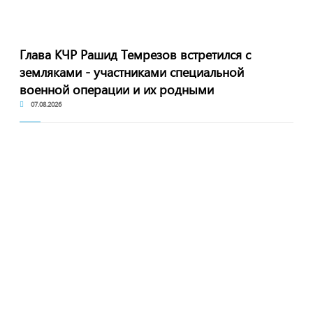
Глава КЧР Рашид Темрезов встретился с
земляками - участниками специальной
военной операции и их родными
07.08.2026