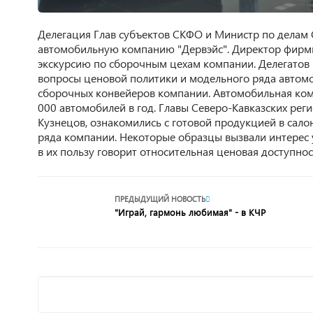
Делегация Глав субъектов СКФО и Министр по делам 
автомобильную компанию "Дервэйс". Директор фирмы
экскурсию по сборочным цехам компании. Делегатов
вопросы ценовой политики и модельного ряда автомо
сборочных конвейеров компании. Автомобильная комп
000 автомобилей в год. Главы Северо-Кавказских рег
Кузнецов, ознакомились с готовой продукцией в сало
ряда компании. Некоторые образцы вызвали интерес 
в их пользу говорит относительная ценовая доступно
ПРЕДЫДУЩИЙ НОВОСТЬ
"Играй, гармонь любимая" - в КЧР