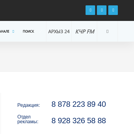
КЧР FM
АРХЫЗ 24
АНАЛЕ
ПОИСК
8 878 223 89 40
Редакция:
Отдел
8 928 326 58 88
рекламы: