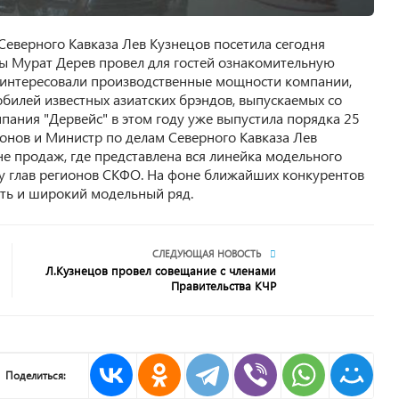
Северного Кавказа Лев Кузнецов посетила сегодня
 Мурат Дерев провел для гостей ознакомительную
 интересовали производственные мощности компании,
билей известных азиатских брэндов, выпускаемых со
ания "Дервейс" в этом году уже выпустила порядка 25
ионов и Министр по делам Северного Кавказа Лев
не продаж, где представлена вся линейка модельного
у глав регионов СКФО. На фоне ближайших конкурентов
сть и широкий модельный ряд.
СЛЕДУЮЩАЯ НОВОСТЬ
Л.Кузнецов провел совещание с членами
Правительства КЧР
Поделиться: