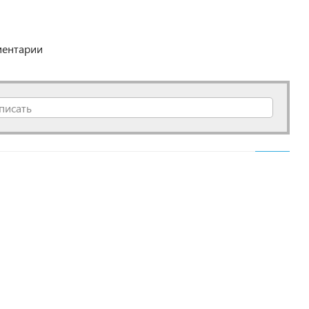
ентарии
писать