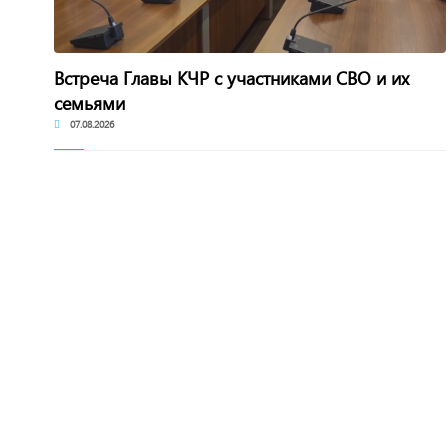
Встреча Главы КЧР с участниками СВО и их
семьями
07.08.2026