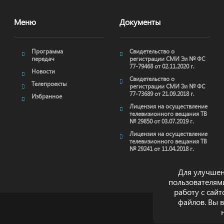
Меню
Документы
Программа
Свидетельство о
передач
регистрации СМИ Эл № ФС
77-79468 от 02.11.2020 г.
Новости
Свидетельство о
Телепроекты
регистрации СМИ Эл № ФС
77-73689 от 21.09.2018 г.
Избранное
Лицензия на осуществление
телевизионного вещания ТВ
№ 29850 от 03.07.2019 г.
Лицензия на осуществление
телевизионного вещания ТВ
№ 29241 от 11.04.2018 г.
Для улучшен
пользователям
работу с сай
файлов. Вы 