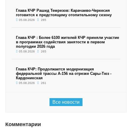
Глава КЧР Рашид Темрезов: Карачаево-Черкесия
готовится к предстоящему отопительному сезону
05.08.2026
285
Глава КЧР : Более 6100 жителей КЧР приняли участие
в программах содействия занятости в первом
полугодии 2026 года
05.08.2026
265
Глава КЧР: Продолжается модернизация
федеральной трассы А-156 на отрезке Сары-Тюз -
Кардоникская
05.08.2026
261
Все новости
Комментарии