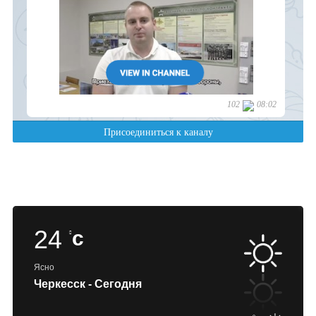
24
c
Ясно
Черкесск - Сегодня