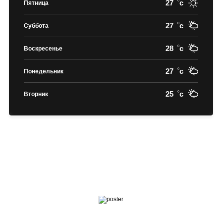
27
c
Пятница
27
c
Суббота
28
c
Воскресенье
27
c
Понедельник
25
c
Вторник