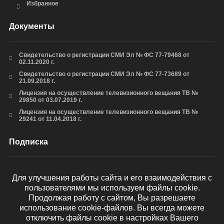
Избранное
Документы
Свидетельство о регистрации СМИ Эл № ФС 77-79468 от
02.11.2020 г.
Свидетельство о регистрации СМИ Эл № ФС 77-73689 от
21.09.2018 г.
Лицензия на осуществление телевизионного вещания ТВ №
29850 от 03.07.2019 г.
Лицензия на осуществление телевизионного вещания ТВ №
29241 от 11.04.2018 г.
Подписка
Для улучшения работы сайта и его взаимодействия с
пользователями мы используем файлы cookie.
ОТПРАВИТЬ
Продолжая работу с сайтом, Вы разрешаете
использование cookie-файлов. Вы всегда можете
отключить файлы cookie в настройках Вашего