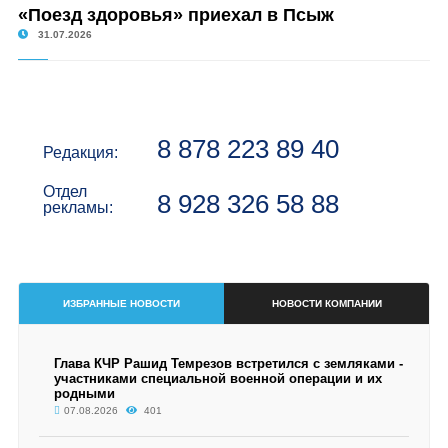
«Поезд здоровья» приехал в Псыж
31.07.2026
8 878 223 89 40
Редакция:
Отдел
8 928 326 58 88
рекламы:
ИЗБРАННЫЕ НОВОСТИ
НОВОСТИ КОМПАНИИ
Глава КЧР Рашид Темрезов встретился с земляками -
участниками специальной военной операции и их
родными
07.08.2026
401