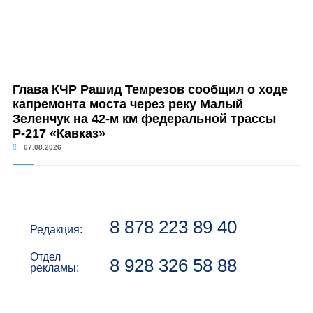
Глава КЧР Рашид Темрезов сообщил о ходе
капремонта моста через реку Малый
Зеленчук на 42-м км федеральной трассы
Р-217 «Кавказ»
07.08.2026
8 878 223 89 40
Редакция:
Отдел
8 928 326 58 88
рекламы: