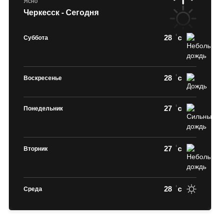
Ясно
Черкесск - Сегодня
28
c
Суббота
28
c
Воскресенье
27
c
Понедельник
27
c
Вторник
28
c
Среда