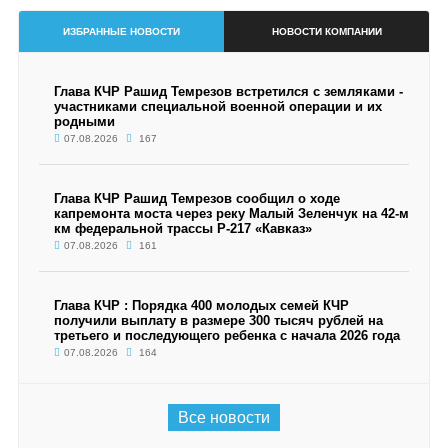
ИЗБРАННЫЕ НОВОСТИ
НОВОСТИ КОМПАНИИ
Глава КЧР Рашид Темрезов встретился с земляками -
участниками специальной военной операции и их
родными
07.08.2026
167
Глава КЧР Рашид Темрезов сообщил о ходе
капремонта моста через реку Малый Зеленчук на 42-м
км федеральной трассы Р-217 «Кавказ»
07.08.2026
161
Глава КЧР : Порядка 400 молодых семей КЧР
получили выплату в размере 300 тысяч рублей на
третьего и последующего ребенка с начала 2026 года
07.08.2026
164
Все новости