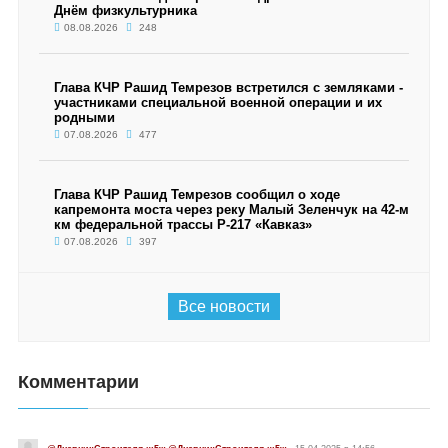
Днём физкультурника
08.08.2026
248
Глава КЧР Рашид Темрезов встретился с земляками -
участниками специальной военной операции и их
родными
07.08.2026
477
Глава КЧР Рашид Темрезов сообщил о ходе
капремонта моста через реку Малый Зеленчук на 42-м
км федеральной трассы Р-217 «Кавказ»
07.08.2026
397
Все новости
Комментарии