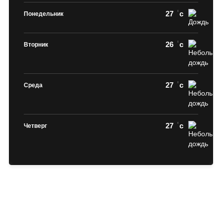
27
c
Понедельник
26
c
Вторник
27
c
Среда
27
c
Четверг