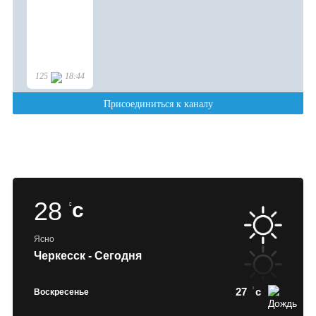
28
c
Ясно
Черкесск - Сегодня
27
c
Воскресенье