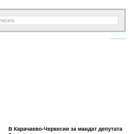
писать
В Карачаево-Черкесии за мандат депутата