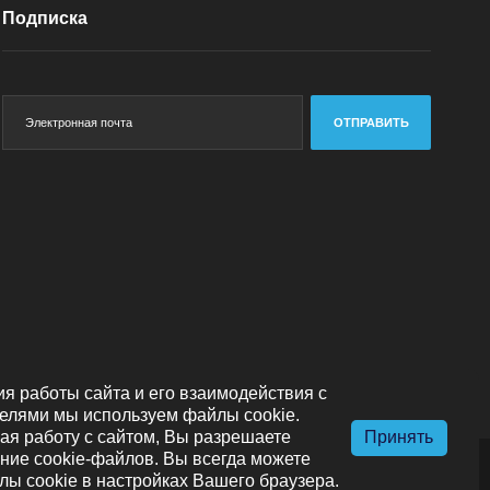
Подписка
ОТПРАВИТЬ
я работы сайта и его взаимодействия с
елями мы используем файлы cookie.
я работу с сайтом, Вы разрешаете
Принять
ние cookie-файлов. Вы всегда можете
лы cookie в настройках Вашего браузера.