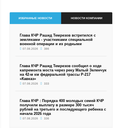
ИЗБРАННЫЕ НОВОСТИ
НОВОСТИ КОМПАНИИ
Глава КЧР Рашид Темрезов встретился с
земляками - участниками специальной
военной операции и их родными
07.08.2026
386
Глава КЧР Рашид Темрезов сообщил о ходе
капремонта моста через реку Малый Зеленчук
на 42-м км федеральной трассы Р-217
«Кавказ»
07.08.2026
333
Глава КЧР : Порядка 400 молодых семей КЧР
получили выплату в размере 300 тысяч
рублей на третьего и последующего ребенка с
начала 2026 года
07.08.2026
336