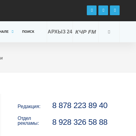
КЧР FM
АРХЫЗ 24
НАЛЕ
ПОИСК
ИИ
8 878 223 89 40
Редакция:
Отдел
8 928 326 58 88
рекламы: