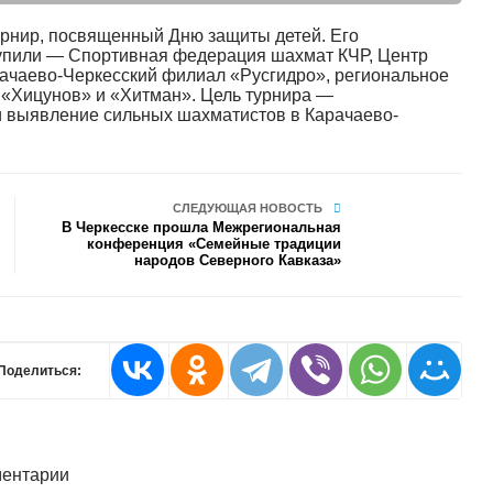
рнир, посвященный Дню защиты детей. Его
упили — Спортивная федерация шахмат КЧР, Центр
рачаево-Черкесский филиал «Русгидро», региональное
 «Хицунов» и «Хитман». Цель турнира —
и выявление сильных шахматистов в Карачаево-
СЛЕДУЮЩАЯ НОВОСТЬ
В Черкесске прошла Межрегиональная
конференция «Семейные традиции
народов Северного Кавказа»
Поделиться:
ентарии