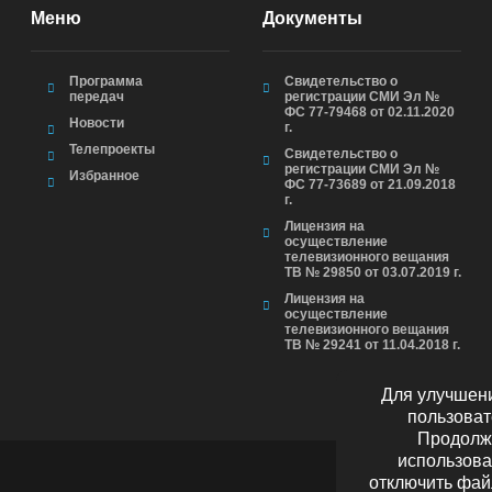
Меню
Документы
Программа
Свидетельство о
передач
регистрации СМИ Эл №
ФС 77-79468 от 02.11.2020
Новости
г.
Телепроекты
Свидетельство о
регистрации СМИ Эл №
Избранное
ФС 77-73689 от 21.09.2018
г.
Лицензия на
осуществление
телевизионного вещания
ТВ № 29850 от 03.07.2019 г.
Лицензия на
осуществление
телевизионного вещания
ТВ № 29241 от 11.04.2018 г.
Для улучшени
пользоват
Продолжа
использова
отключить фай