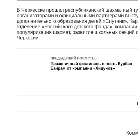
В Черкесске прошел республиканский шахматный ту
организаторами и официальными партнерами выст
дополнительного образования детей «Спутник», Ка
отделение «Российского детского фонда», компании
популяризация шахмат, развитие школьных секций 
Черкесии.
ПРЕДЫДУЩИЙ НОВОСТЬ
Праздничный фестиваль в честь Курбан-
Байрам от компании «Хицунов»
Комм