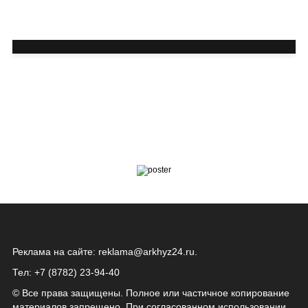
Реклама на сайте:
reklama@arkhyz24.ru
.
Тел: +7 (8782) 23‑94‑40
© Все права защищены. Полное или частичное копирование
материалов запрещено. При согласованном использовании