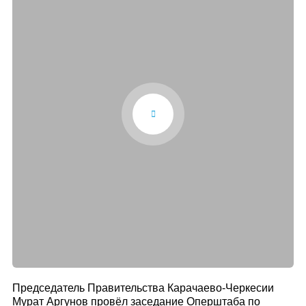
Председатель Правительства Карачаево-Черкесии
Мурат Аргунов провёл заседание Оперштаба по