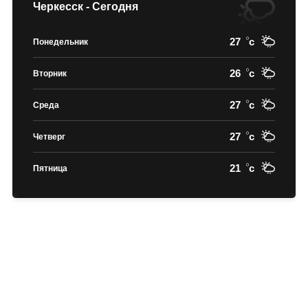
Черкесск - Сегодня
27
c
Понедельник
26
c
Вторник
27
c
Среда
27
c
Четверг
21
c
Пятница