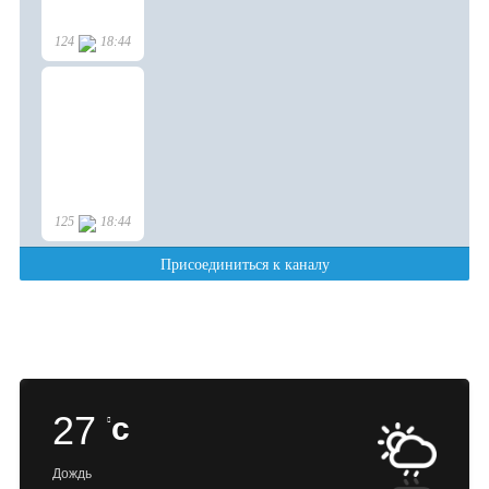
27
c
Дождь