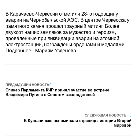
В Карачаево-Черкесии отметили 28-ю годовщину
аварии на Чернобыльской АЭС. В центре Черкесска у
памятного камня прошел траурный митинг. Более
двухсот наших земляков за мужество и героизм,
проявленные при ликвидации аварии на атомной
электростанции, награждены орденами и медалями.
Подробнее - Мариям Узденова.
ПРЕДЫДУЩИЙ НОВОСТЬ
Спикер Парламента КЧР принял участие во встрече
Владимира Путина с Советом законодателей
СЛЕДУЮЩАЯ НОВОСТЬ
В Курганинске вспоминали страницы истории Второй
мировой