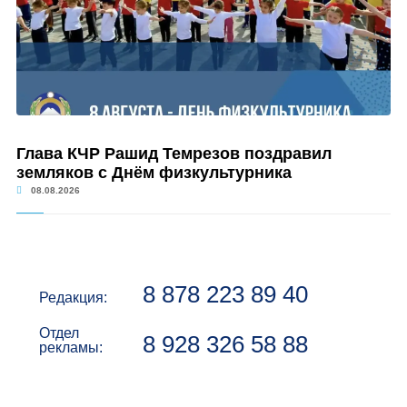
Глава КЧР Рашид Темрезов поздравил
земляков с Днём физкультурника
08.08.2026
8 878 223 89 40
Редакция:
Отдел
8 928 326 58 88
рекламы: