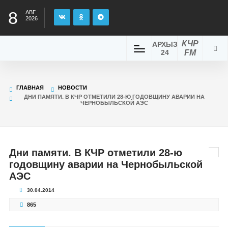
8
АВГ
2026
КЧР
АРХЫЗ
24
FM
ГЛАВНАЯ
НОВОСТИ
ДНИ ПАМЯТИ. В КЧР ОТМЕТИЛИ 28-Ю ГОДОВЩИНУ АВАРИИ НА
ЧЕРНОБЫЛЬСКОЙ АЭС
Дни памяти. В КЧР отметили 28-ю
годовщину аварии на Чернобыльской
АЭС
30.04.2014
865