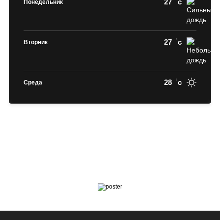
27
c
Понедельник
27
c
Вторник
28
c
Среда