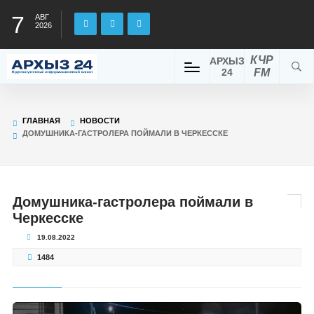
7
АВГ
2026
КЧР
АРХЫЗ
24
FM
ГЛАВНАЯ
НОВОСТИ
ДОМУШНИКА-ГАСТРОЛЕРА ПОЙМАЛИ В ЧЕРКЕССКЕ
Домушника-гастролера поймали в
Черкесске
19.08.2022
1484