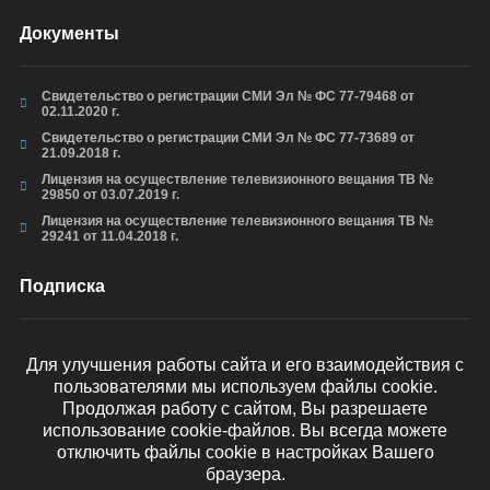
Документы
Свидетельство о регистрации СМИ Эл № ФС 77-79468 от
02.11.2020 г.
Свидетельство о регистрации СМИ Эл № ФС 77-73689 от
21.09.2018 г.
Лицензия на осуществление телевизионного вещания ТВ №
29850 от 03.07.2019 г.
Лицензия на осуществление телевизионного вещания ТВ №
29241 от 11.04.2018 г.
Подписка
Для улучшения работы сайта и его взаимодействия с
пользователями мы используем файлы cookie.
ОТПРАВИТЬ
Продолжая работу с сайтом, Вы разрешаете
использование cookie-файлов. Вы всегда можете
отключить файлы cookie в настройках Вашего
браузера.