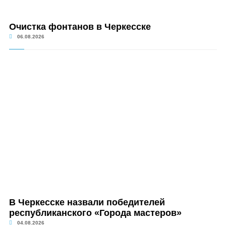
Очистка фонтанов в Черкесске
06.08.2026
В Черкесске назвали победителей
республиканского «Города мастеров»
04.08.2026