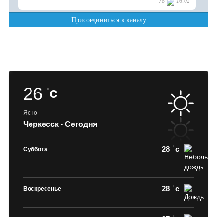
26
c
Ясно
Черкесск - Сегодня
28
c
Суббота
28
c
Воскресенье