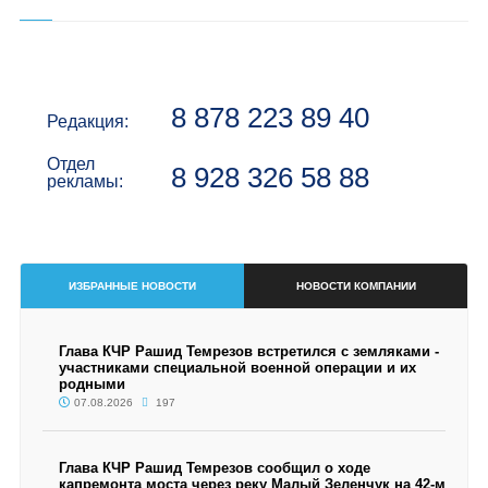
8 878 223 89 40
Редакция:
Отдел
8 928 326 58 88
рекламы:
ИЗБРАННЫЕ НОВОСТИ
НОВОСТИ КОМПАНИИ
Глава КЧР Рашид Темрезов встретился с земляками -
участниками специальной военной операции и их
родными
07.08.2026
197
Глава КЧР Рашид Темрезов сообщил о ходе
капремонта моста через реку Малый Зеленчук на 42-м