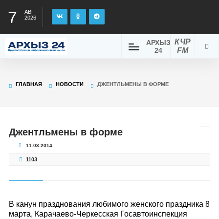
7
АВГ
2026
КЧР
АРХЫЗ
24
FM
ГЛАВНАЯ
НОВОСТИ
ДЖЕНТЛЬМЕНЫ В ФОРМЕ
Джентльмены в форме
11.03.2014
1103
В канун празднования любимого женского праздника 8
марта, Карачаево-Черкесская Госавтоинспекция