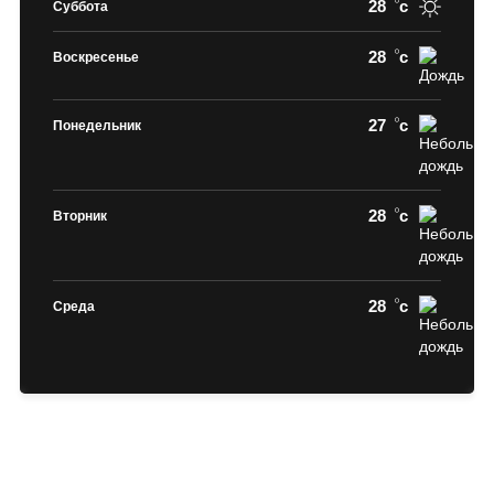
28
c
Суббота
28
c
Воскресенье
27
c
Понедельник
28
c
Вторник
28
c
Среда