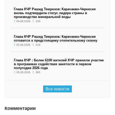
Глава КЧР Рашид Темрезов: Карачаево-Черкесия
вновь подтвердила статус лидера страны в
производстве минеральной воды
06.08.2026
226
Глава КЧР Рашид Темрезов: Карачаево-Черкесия
готовится к предстоящему отопительному сезону
05.08.2026
418
Глава КЧР : Более 6100 жителей КЧР приняли участие
в программах содействия занятости в первом
полугодии 2026 года
05.08.2026
385
Все новости
Комментарии