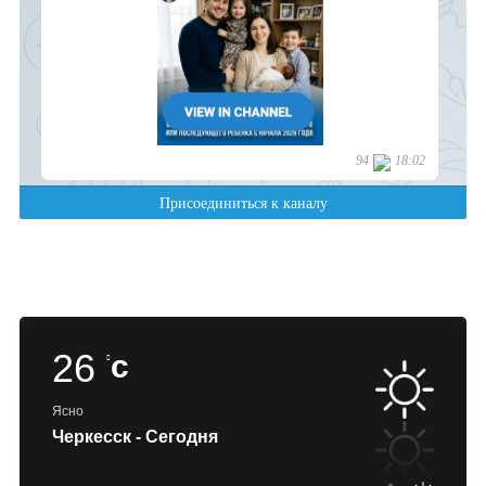
26
c
Ясно
Черкесск - Сегодня