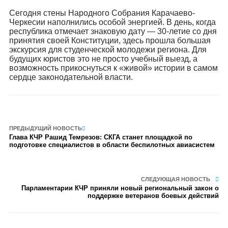
Сегодня стены Народного Собрания Карачаево-
Черкесии наполнились особой энергией. В день, когда
республика отмечает знаковую дату — 30-летие со дня
принятия своей Конституции, здесь прошла большая
экскурсия для студенческой молодежи региона. Для
будущих юристов это не просто учебный выезд, а
возможность прикоснуться к «живой» истории в самом
сердце законодательной власти.
ПРЕДЫДУЩИЙ НОВОСТЬ
Глава КЧР Рашид Темрезов: СКГА станет площадкой по
подготовке специалистов в области беспилотных авиасистем
СЛЕДУЮЩАЯ НОВОСТЬ
Парламентарии КЧР приняли новый региональный закон о
поддержке ветеранов боевых действий