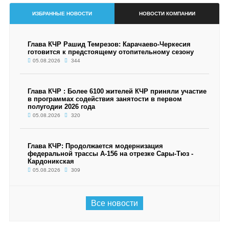
ИЗБРАННЫЕ НОВОСТИ
НОВОСТИ КОМПАНИИ
Глава КЧР Рашид Темрезов: Карачаево-Черкесия
готовится к предстоящему отопительному сезону
05.08.2026
344
Глава КЧР : Более 6100 жителей КЧР приняли участие
в программах содействия занятости в первом
полугодии 2026 года
05.08.2026
320
Глава КЧР: Продолжается модернизация
федеральной трассы А-156 на отрезке Сары-Тюз -
Кардоникская
05.08.2026
309
Все новости