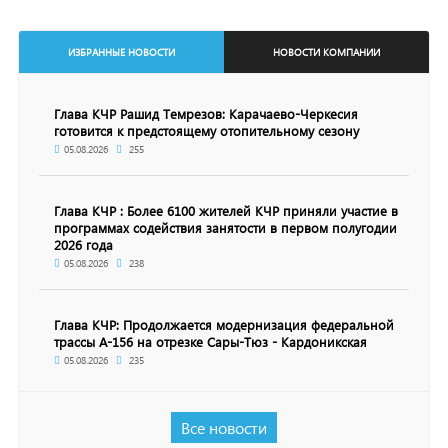
ИЗБРАННЫЕ НОВОСТИ
НОВОСТИ КОМПАНИИ
Глава КЧР Рашид Темрезов: Карачаево-Черкесия
готовится к предстоящему отопительному сезону
05.08.2026
255
Глава КЧР : Более 6100 жителей КЧР приняли участие в
программах содействия занятости в первом полугодии
2026 года
05.08.2026
238
Глава КЧР: Продолжается модернизация федеральной
трассы А-156 на отрезке Сары-Тюз - Кардоникская
05.08.2026
235
Все новости