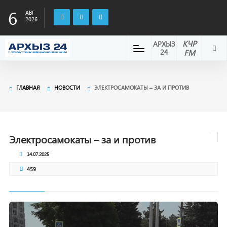
6
АВГ
2026
КЧР
АРХЫЗ
24
FM
ГЛАВНАЯ
НОВОСТИ
ЭЛЕКТРОСАМОКАТЫ – ЗА И ПРОТИВ
Электросамокаты – за и против
14.07.2025
459