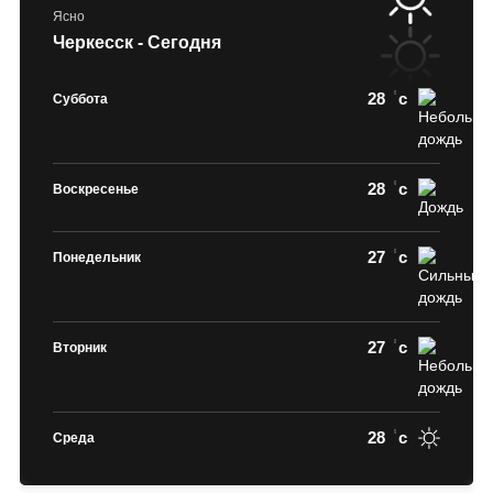
Ясно
Черкесск - Сегодня
28
c
Суббота
28
c
Воскресенье
27
c
Понедельник
27
c
Вторник
28
c
Среда