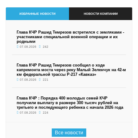
ИЗБРАННЫЕ НОВОСТИ
НОВОСТИ КОМПАНИИ
Глава КЧР Рашид Темрезов встретился с земляками -
участниками специальной военной операции и их
родными
07.08.2026
242
Глава КЧР Рашид Темрезов сообщил о ходе
капремонта моста через реку Малый Зеленчук на 42-м
км федеральной трассы Р-217 «Кавказ»
07.08.2026
221
Глава КЧР : Порядка 400 молодых семей КЧР
получили выплату в размере 300 тысяч рублей на
третьего и последующего ребенка с начала 2026 года
07.08.2026
224
Все новости