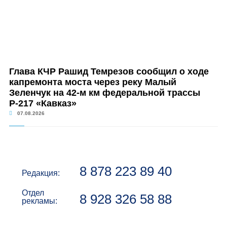
Глава КЧР Рашид Темрезов сообщил о ходе
капремонта моста через реку Малый
Зеленчук на 42-м км федеральной трассы
Р-217 «Кавказ»
07.08.2026
8 878 223 89 40
Редакция:
Отдел
8 928 326 58 88
рекламы: