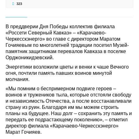
323
В преддверии Дня Победы коллектив филиала
«Россети Северный Кавказ» – «Карачаево-
Черкесскэнерго» во главе с директором Маратом
Гочияевым по многолетней традиции посетил Музей-
памятник защитникам перевалов Кавказа в поселке
Орджоникидзевский.
Энергетики возложили цветы и венки к чаше Вечного
огня, почтили память павших воинов минутой
молчания.
«Мы помним о беспримерном подвиге героев –
воинов и тружеников тыла, которые отстояли свободу
и независимость Отечества, а после восстанавливали
страну из руин. Благодаря им мы можем строить
планы на будущее. Наш долг – сохранить эту память и
передать ее подрастающему поколению», – отметил
директор филиала «Карачаево-Черкесскэнерго»
Марат Гочияев.