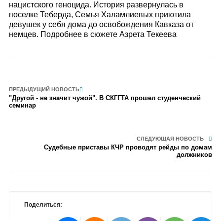
нацистского геноцида. История развернулась в
поселке Теберда, Семья Халамлиевых приютила
девушек у себя дома до освобождения Кавказа от
немцев. Подробнее в сюжете Азрета Текеева
ПРЕДЫДУЩИЙ НОВОСТЬ
"Другой - не значит чужой". В СКГГТА прошел студенческий
семинар
СЛЕДУЮЩАЯ НОВОСТЬ
Судебные приставы КЧР проводят рейды по домам
должников
Поделиться: