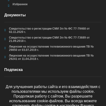
Избранное
Документы
Свидетельство о регистрации СМИ Эл № ФС 77-79468 от
02.11.2020 г.
Свидетельство о регистрации СМИ Эл № ФС 77-73689 от
21.09.2018 г.
Лицензия на осуществление телевизионного вещания ТВ №
29850 от 03.07.2019 г.
Лицензия на осуществление телевизионного вещания ТВ №
29241 от 11.04.2018 г.
Подписка
Для улучшения работы сайта и его взаимодействия с
пользователями мы используем файлы cookie.
ОТПРАВИТЬ
Продолжая работу с сайтом, Вы разрешаете
использование cookie-файлов. Вы всегда можете
отключить файлы cookie в настройках Вашего