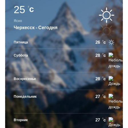
25
c
Ясно
Черкесск - Сегодня
26
c
Пятница
28
c
Суббота
28
c
Воскресенье
27
c
Понедельник
27
c
Вторник