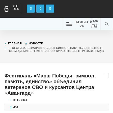
6
АВГ
2026
КЧР
АРХЫЗ
24
FM
ГЛАВНАЯ
НОВОСТИ
ФЕСТИВАЛЬ «МАРШ ПОБЕДЫ: СИМВОЛ, ПАМЯТЬ, ЕДИНСТВО»
ОБЪЕДИНИЛ ВЕТЕРАНОВ СВО И КУРСАНТОВ ЦЕНТРА «АВАНГАРД»
Фестиваль «Марш Победы: символ,
память, единство» объединил
ветеранов СВО и курсантов Центра
«Авангард»
08.05.2026
406