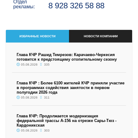
Отдел
8 928 326 58 88
рекламы:
ИЗБРАННЫЕ НОВОСТИ
НОВОСТИ КОМПАНИИ
Глава КЧР Рашид Темрезов: Карачаево-Черкесия
готовится к предстоящему отопительному сезону
05.08.2026
335
Глава КЧР : Более 6100 жителей КЧР приняли участие
в программах содействия занятости в первом
полугодии 2026 года
05.08.2026
311
Глава КЧР: Продолжается модернизация
федеральной трассы А-156 на отрезке Сары-Тюз -
Кардоникская
05.08.2026
303