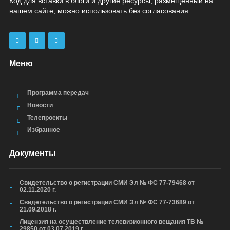
Код для вставки в блоги и другие ресурсы, размещенный на
нашем сайте, можно использовать без согласования.
Меню
Программа передач
Новости
Телепроекты
Избранное
Документы
Свидетельство о регистрации СМИ Эл № ФС 77-79468 от
02.11.2020 г.
Свидетельство о регистрации СМИ Эл № ФС 77-73689 от
21.09.2018 г.
Лицензия на осуществление телевизионного вещания ТВ №
29850 от 03.07.2019 г.