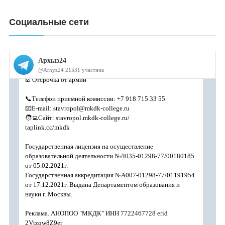
Социальные сети