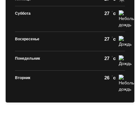
27
c
Суббота
27
c
Воскресенье
27
c
Понедельник
26
c
Вторник