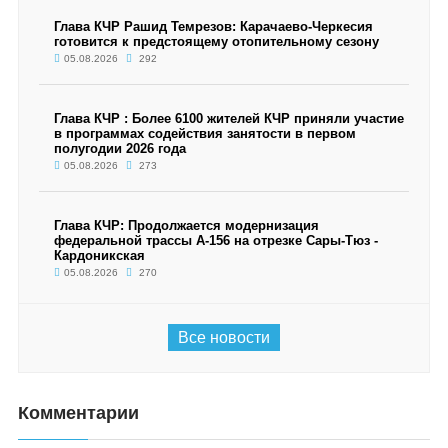
Глава КЧР Рашид Темрезов: Карачаево-Черкесия
готовится к предстоящему отопительному сезону
05.08.2026
292
Глава КЧР : Более 6100 жителей КЧР приняли участие
в программах содействия занятости в первом
полугодии 2026 года
05.08.2026
273
Глава КЧР: Продолжается модернизация
федеральной трассы А-156 на отрезке Сары-Тюз -
Кардоникская
05.08.2026
270
Все новости
Комментарии