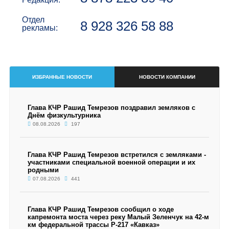
Отдел
8 928 326 58 88
рекламы:
ИЗБРАННЫЕ НОВОСТИ
НОВОСТИ КОМПАНИИ
Глава КЧР Рашид Темрезов поздравил земляков с
Днём физкультурника
08.08.2026
197
Глава КЧР Рашид Темрезов встретился с земляками -
участниками специальной военной операции и их
родными
07.08.2026
441
Глава КЧР Рашид Темрезов сообщил о ходе
капремонта моста через реку Малый Зеленчук на 42-м
км федеральной трассы Р-217 «Кавказ»