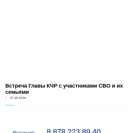
Встреча Главы КЧР с участниками СВО и их
семьями
07.08.2026
8 878 223 89 40
Редакция: