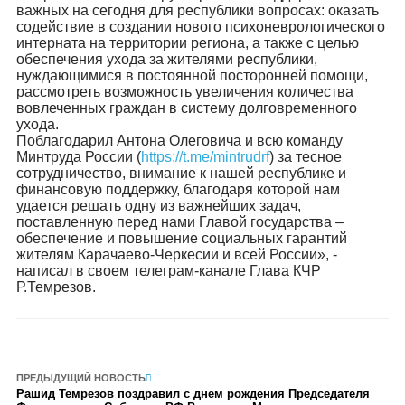
важных на сегодня для республики вопросах: оказать
содействие в создании нового психоневрологического
интерната на территории региона, а также с целью
обеспечения ухода за жителями республики,
нуждающимися в постоянной посторонней помощи,
рассмотреть возможность увеличения количества
вовлеченных граждан в систему долговременного
ухода.
Поблагодарил Антона Олеговича и всю команду
Минтруда России (
https://t.me/mintrudrf
) за тесное
сотрудничество, внимание к нашей республике и
финансовую поддержку, благодаря которой нам
удается решать одну из важнейших задач,
поставленную перед нами Главой государства –
обеспечение и повышение социальных гарантий
жителям Карачаево-Черкесии и всей России», -
написал в своем телеграм-канале Глава КЧР
Р.Темрезов.
ПРЕДЫДУЩИЙ НОВОСТЬ
Рашид Темрезов поздравил с днем рождения Председателя