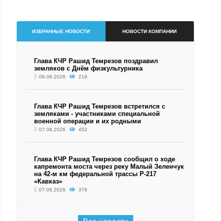
ИЗБРАННЫЕ НОВОСТИ
НОВОСТИ КОМПАНИИ
Глава КЧР Рашид Темрезов поздравил
земляков с Днём физкультурника
08.08.2026
219
Глава КЧР Рашид Темрезов встретился с
земляками - участниками специальной
военной операции и их родными
07.08.2026
452
Глава КЧР Рашид Темрезов сообщил о ходе
капремонта моста через реку Малый Зеленчук
на 42-м км федеральной трассы Р-217
«Кавказ»
07.08.2026
376