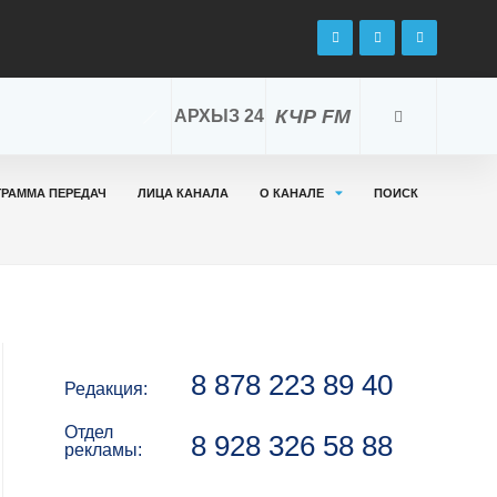
КЧР FM
АРХЫЗ 24
ГРАММА ПЕРЕДАЧ
ЛИЦА КАНАЛА
О КАНАЛЕ
ПОИСК
8 878 223 89 40
Редакция:
Отдел
8 928 326 58 88
рекламы: