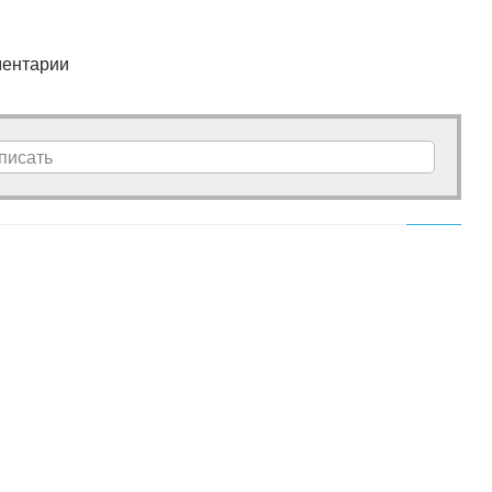
ентарии
писать