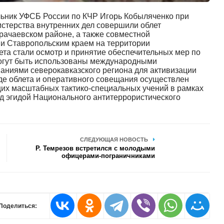
льник УФСБ России по КЧР Игорь Кобыляченко при
истерства внутренних дел совершили облет
арачаевском районе, а также совместной
и Ставропольским краем на территории
та стали осмотр и принятие обеспечительных мер по
могут быть использованы международными
ниями северокавказского региона для активизации
оде облета и оперативного совещания осуществлен
их масштабных тактико-специальных учений в рамках
д эгидой Национального антитеррористического
СЛЕДУЮЩАЯ НОВОСТЬ
Р. Темрезов встретился с молодыми
офицерами-пограничниками
Поделиться: