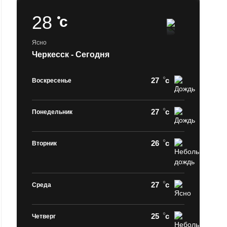
28
c
Ясно
Черкесск - Сегодня
27
c
Воскресенье
27
c
Понедельник
26
c
Вторник
27
c
Среда
25
c
Четверг