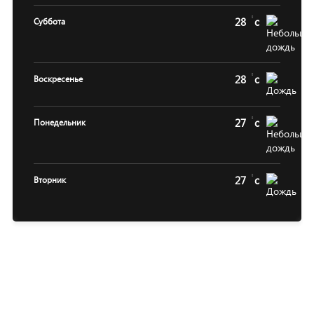
28
c
Суббота
28
c
Воскресенье
27
c
Понедельник
27
c
Вторник