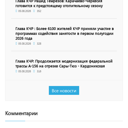
Глава КЧР Рашид Темрезов: Карачаево-Черкесия
готовится к предстоящему отопительному сезону
05.08.2026
352
Глава КЧР : Более 6100 жителей КЧР приняли участие в
программах содействия занятости в первом полугодии
2026 года
05.08.2026
328
Глава КЧР: Продолжается модернизация федеральной
трассы А-156 на отрезке Сары-Тюз - Кардоникская
05.08.2026
316
Все новости
Комментарии