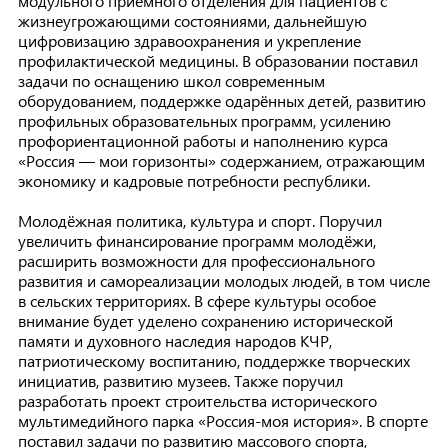
модульного приёмного отделения для пациентов с
жизнеугрожающими состояниями, дальнейшую
цифровизацию здравоохранения и укрепление
профилактической медицины. В образовании поставил
задачи по оснащению школ современным
оборудованием, поддержке одарённых детей, развитию
профильных образовательных программ, усилению
профориентационной работы и наполнению курса
«Россия — мои горизонты» содержанием, отражающим
экономику и кадровые потребности республики.
Молодёжная политика, культура и спорт. Поручил
увеличить финансирование программ молодёжи,
расширить возможности для профессионального
развития и самореализации молодых людей, в том числе
в сельских территориях. В сфере культуры особое
внимание будет уделено сохранению исторической
памяти и духовного наследия народов КЧР,
патриотическому воспитанию, поддержке творческих
инициатив, развитию музеев. Также поручил
разработать проект строительства исторического
мультимедийного парка «Россия-моя история». В спорте
поставил задачи по развитию массового спорта,