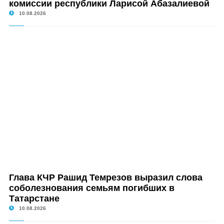
комиссии республики Ларисой Абазалиевой
10.08.2026
Глава КЧР Рашид Темрезов выразил слова
соболезнования семьям погибших в
Татарстане
10.08.2026