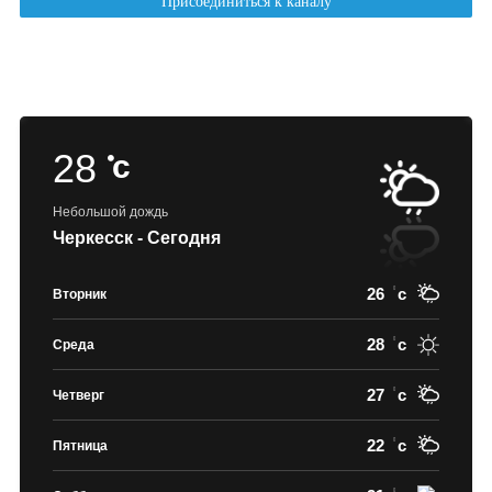
28
c
Небольшой дождь
Черкесск - Сегодня
26
c
Вторник
28
c
Среда
27
c
Четверг
22
c
Пятница