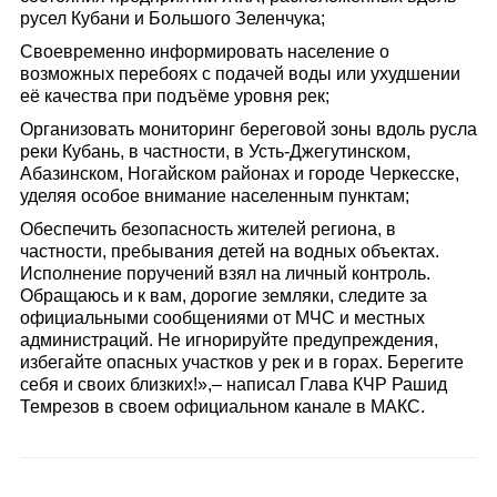
русел Кубани и Большого Зеленчука;
Своевременно информировать население о
возможных перебоях с подачей воды или ухудшении
её качества при подъёме уровня рек;
Организовать мониторинг береговой зоны вдоль русла
реки Кубань, в частности, в Усть-Джегутинском,
Абазинском, Ногайском районах и городе Черкесске,
уделяя особое внимание населенным пунктам;
Обеспечить безопасность жителей региона, в
частности, пребывания детей на водных объектах.
Исполнение поручений взял на личный контроль.
Обращаюсь и к вам, дорогие земляки, следите за
официальными сообщениями от МЧС и местных
администраций. Не игнорируйте предупреждения,
избегайте опасных участков у рек и в горах. Берегите
себя и своих близких!»,– написал Глава КЧР Рашид
Темрезов в своем официальном канале в МАКС.