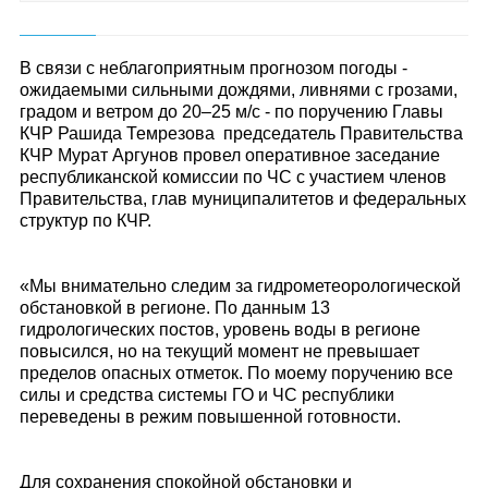
В связи с неблагоприятным прогнозом погоды -
ожидаемыми сильными дождями, ливнями с грозами,
градом и ветром до 20–25 м/с - по поручению Главы
КЧР Рашида Темрезова председатель Правительства
КЧР Мурат Аргунов провел оперативное заседание
республиканской комиссии по ЧС с участием членов
Правительства, глав муниципалитетов и федеральных
структур по КЧР.
«Мы внимательно следим за гидрометеорологической
обстановкой в регионе. По данным 13
гидрологических постов, уровень воды в регионе
повысился, но на текущий момент не превышает
пределов опасных отметок. По моему поручению все
силы и средства системы ГО и ЧС республики
переведены в режим повышенной готовности.
Для сохранения спокойной обстановки и