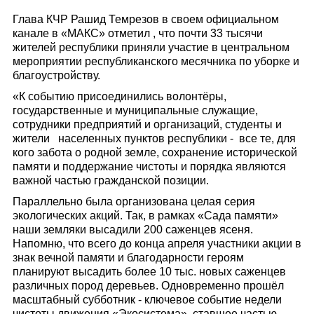
Глава КЧР Рашид Темрезов в своем официальном
канале в «МАКС» отметил , что почти 33 тысячи
жителей республики приняли участие в центральном
мероприятии республиканского месячника по уборке и
благоустройству.
«К событию присоединились волонтёры,
государственные и муниципальные служащие,
сотрудники предприятий и организаций, студенты и
жители населенных пунктов республики - все те, для
кого забота о родной земле, сохранение исторической
памяти и поддержание чистоты и порядка являются
важной частью гражданской позиции.
Параллельно была организована целая серия
экологических акций. Так, в рамках «Сада памяти»
наши земляки высадили 200 саженцев ясеня.
Напомню, что всего до конца апреля участники акции в
знак вечной памяти и благодарности героям
планируют высадить более 10 тыс. новых саженцев
различных пород деревьев. Одновременно прошёл
масштабный субботник - ключевое событие недели
чистоты движения «Экосистема», ставшее частью