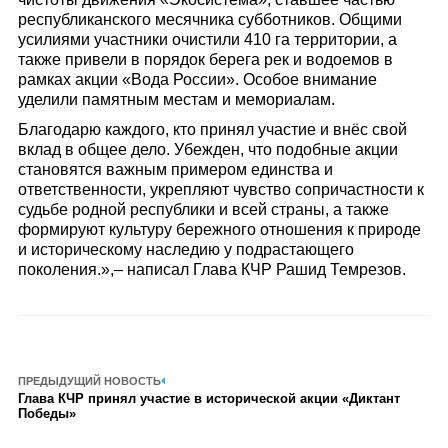
республиканского месячника субботников. Общими
усилиями участники очистили 410 га территории, а
также привели в порядок берега рек и водоемов в
рамках акции «Вода России». Особое внимание
уделили памятным местам и мемориалам.
Благодарю каждого, кто принял участие и внёс свой
вклад в общее дело. Убежден, что подобные акции
становятся важным примером единства и
ответственности, укрепляют чувство сопричастности к
судьбе родной республики и всей страны, а также
формируют культуру бережного отношения к природе
и историческому наследию у подрастающего
поколения.»,– написал Глава КЧР Рашид Темрезов.
ПРЕДЫДУЩИЙ НОВОСТЬ
Глава КЧР принял участие в исторической акции «Диктант
Победы»