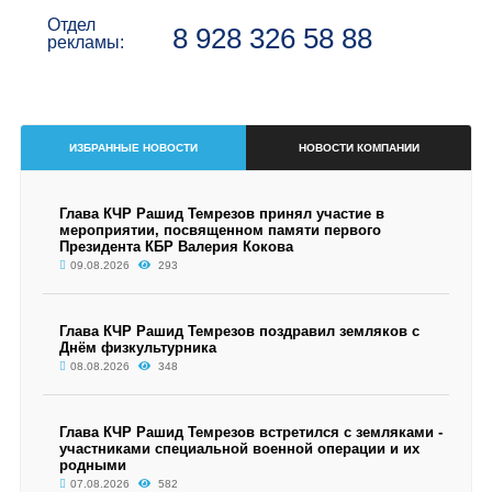
Отдел
8 928 326 58 88
рекламы:
ИЗБРАННЫЕ НОВОСТИ
НОВОСТИ КОМПАНИИ
Глава КЧР Рашид Темрезов принял участие в
мероприятии, посвященном памяти первого
Президента КБР Валерия Кокова
09.08.2026
293
Глава КЧР Рашид Темрезов поздравил земляков с
Днём физкультурника
08.08.2026
348
Глава КЧР Рашид Темрезов встретился с земляками -
участниками специальной военной операции и их
родными
07.08.2026
582