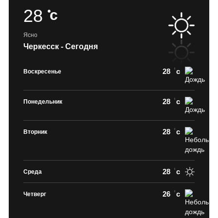
28
c
Ясно
Черкесск - Сегодня
28
c
Воскресенье
28
c
Понедельник
28
c
Вторник
28
c
Среда
26
c
Четверг