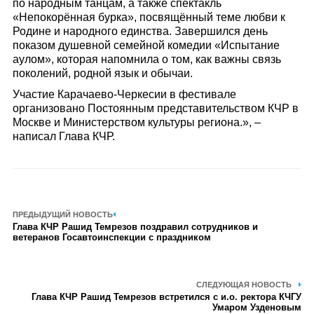
по народным танцам, а также спектакль
«Непокорённая бурка», посвящённый теме любви к
Родине и народного единства. Завершился день
показом душевной семейной комедии «Испытание
аулом», которая напомнила о том, как важны связь
поколений, родной язык и обычаи.
Участие Карачаево-Черкесии в фестивале
организовано Постоянным представительством КЧР в
Москве и Министерством культуры региона.», –
написал Глава КЧР.
ПРЕДЫДУЩИЙ НОВОСТЬ
Глава КЧР Рашид Темрезов поздравил сотрудников и
ветеранов Госавтоинспекции с праздником
СЛЕДУЮЩАЯ НОВОСТЬ
Глава КЧР Рашид Темрезов встретился с и.о. ректора КЧГУ
Умаром Узденовым