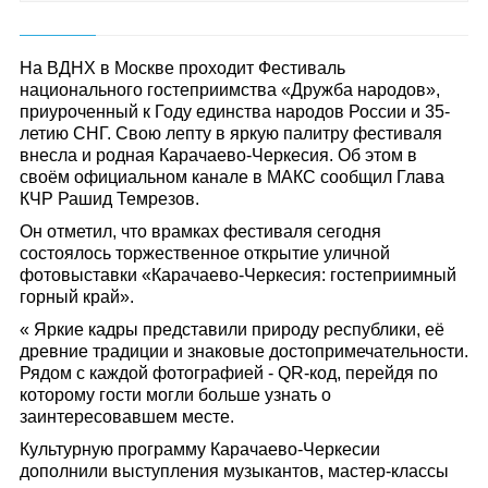
На ВДНХ в Москве проходит Фестиваль
национального гостеприимства «Дружба народов»,
приуроченный к Году единства народов России и 35-
летию СНГ. Свою лепту в яркую палитру фестиваля
внесла и родная Карачаево-Черкесия. Об этом в
своём официальном канале в МАКС сообщил Глава
КЧР Рашид Темрезов.
Он отметил, что врамках фестиваля сегодня
состоялось торжественное открытие уличной
фотовыставки «Карачаево-Черкесия: гостеприимный
горный край».
« Яркие кадры представили природу республики, её
древние традиции и знаковые достопримечательности.
Рядом с каждой фотографией - QR-код, перейдя по
которому гости могли больше узнать о
заинтересовавшем месте.
Культурную программу Карачаево-Черкесии
дополнили выступления музыкантов, мастер-классы