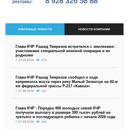
8 928 326 58 88
рекламы:
ИЗБРАННЫЕ НОВОСТИ
НОВОСТИ КОМПАНИИ
Глава КЧР Рашид Темрезов встретился с земляками -
участниками специальной военной операции и их
родными
07.08.2026
275
Глава КЧР Рашид Темрезов сообщил о ходе
капремонта моста через реку Малый Зеленчук на 42-м
км федеральной трассы Р-217 «Кавказ»
07.08.2026
247
Глава КЧР : Порядка 400 молодых семей КЧР
получили выплату в размере 300 тысяч рублей на
третьего и последующего ребенка с начала 2026 года
07.08.2026
251