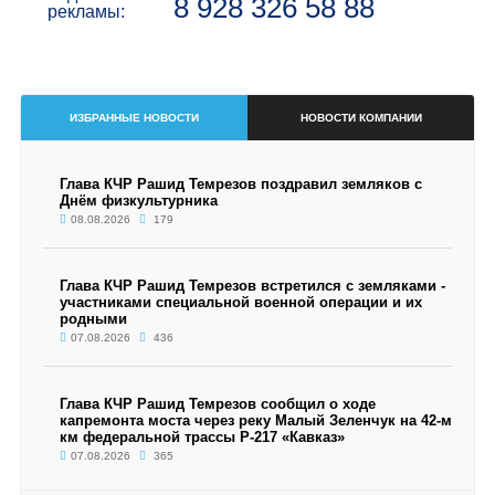
8 928 326 58 88
рекламы:
ИЗБРАННЫЕ НОВОСТИ
НОВОСТИ КОМПАНИИ
Глава КЧР Рашид Темрезов поздравил земляков с
Днём физкультурника
08.08.2026
179
Глава КЧР Рашид Темрезов встретился с земляками -
участниками специальной военной операции и их
родными
07.08.2026
436
Глава КЧР Рашид Темрезов сообщил о ходе
капремонта моста через реку Малый Зеленчук на 42-м
км федеральной трассы Р-217 «Кавказ»
07.08.2026
365