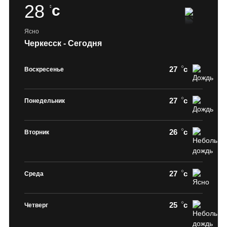
28
c
Ясно
Черкесск - Сегодня
27
c
Воскресенье
27
c
Понедельник
26
c
Вторник
27
c
Среда
25
c
Четверг