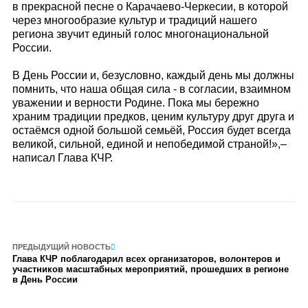
в прекрасной песне о Карачаево-Черкесии, в которой
через многообразие культур и традиций нашего
региона звучит единый голос многонациональной
России.
В День России и, безусловно, каждый день мы должны
помнить, что наша общая сила - в согласии, взаимном
уважении и верности Родине. Пока мы бережно
храним традиции предков, ценим культуру друг друга и
остаёмся одной большой семьёй, Россия будет всегда
великой, сильной, единой и непобедимой страной!»,–
написал Глава КЧР.
ПРЕДЫДУЩИЙ НОВОСТЬ
Глава КЧР поблагодарил всех организаторов, волонтеров и
участников масштабных мероприятий, прошедших в регионе
в День России