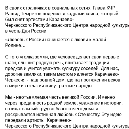
В своих страничках в социальных сетях, Глава КЧР
Рашид Темрезов поделился кадрами клипа, который
был снят артистами Карачаево-
Черкесского Республиканского Центра народной культур
в честь Дня России.
«Любовь к России начинается с любви к малой
Родине…
С того уголка земли, где человек делает свои первые
шаги, слышит родную речь, впитывает традиции
предков и учится уважать культуру соседей. Для нас,
дорогие земляки, таким местом является Карачаево-
Черкесия - наш родной дом, где на протяжении веков
в мире и согласии живут разные народы.
Мы - неотъемлемая часть великой России. Именно
через преданность родной земле, уважение к истории,
созидательный труд во благо отчего дома и
раскрывается истинная любовь к Отечеству. Эту идею
передали артисты Карачаево-
Черкесского Республиканского Центра народной культур