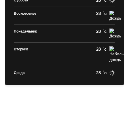
28
c
Суббота
28
c
Воскресенье
28
c
Понедельник
28
c
Вторник
28
c
Среда