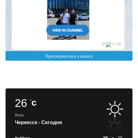
26
c
Ясно
Черкесск - Сегодня