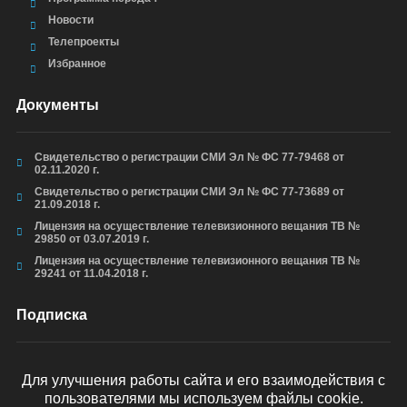
Новости
Телепроекты
Избранное
Документы
Свидетельство о регистрации СМИ Эл № ФС 77-79468 от
02.11.2020 г.
Свидетельство о регистрации СМИ Эл № ФС 77-73689 от
21.09.2018 г.
Лицензия на осуществление телевизионного вещания ТВ №
29850 от 03.07.2019 г.
Лицензия на осуществление телевизионного вещания ТВ №
29241 от 11.04.2018 г.
Подписка
Для улучшения работы сайта и его взаимодействия с
пользователями мы используем файлы cookie.
ОТПРАВИТЬ