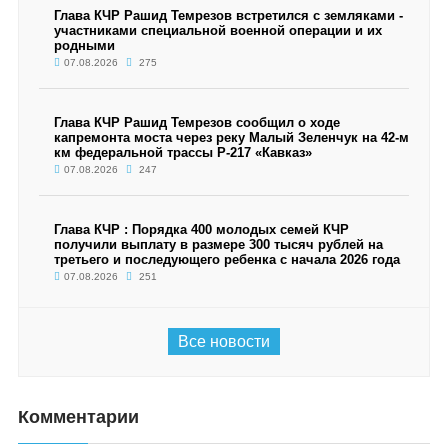
Глава КЧР Рашид Темрезов встретился с земляками -
участниками специальной военной операции и их
родными
07.08.2026
275
Глава КЧР Рашид Темрезов сообщил о ходе
капремонта моста через реку Малый Зеленчук на 42-м
км федеральной трассы Р-217 «Кавказ»
07.08.2026
247
Глава КЧР : Порядка 400 молодых семей КЧР
получили выплату в размере 300 тысяч рублей на
третьего и последующего ребенка с начала 2026 года
07.08.2026
251
Все новости
Комментарии