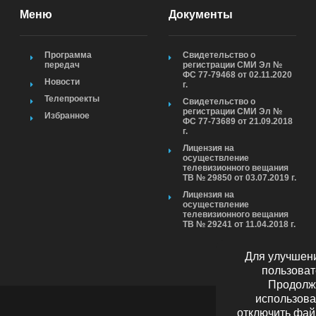
Меню
Документы
Программа
Свидетельство о
передач
регистрации СМИ Эл №
ФС 77-79468 от 02.11.2020
Новости
г.
Телепроекты
Свидетельство о
регистрации СМИ Эл №
Избранное
ФС 77-73689 от 21.09.2018
г.
Лицензия на
осуществление
телевизионного вещания
ТВ № 29850 от 03.07.2019 г.
Лицензия на
осуществление
телевизионного вещания
ТВ № 29241 от 11.04.2018 г.
Для улучшени
пользоват
Продолжа
использова
отключить фай