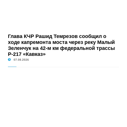
Глава КЧР Рашид Темрезов сообщил о
ходе капремонта моста через реку Малый
Зеленчук на 42-м км федеральной трассы
Р-217 «Кавказ»
07.08.2026