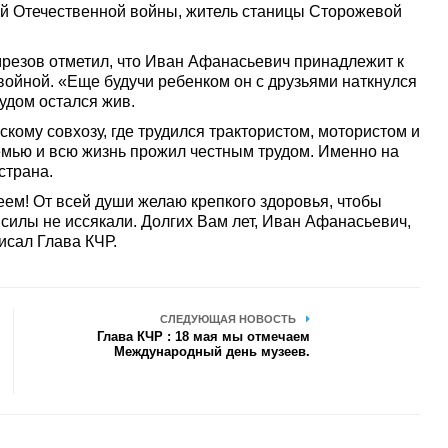
ой Отечественной войны, житель станицы Сторожевой
резов отметил, что Иван Афанасьевич принадлежит к
войной. «Еще будучи ребенком он с друзьями наткнулся
удом остался жив.
ому совхозу, где трудился трактористом, мотористом и
семью и всю жизнь прожил честным трудом. Именно на
страна.
ем! От всей души желаю крепкого здоровья, чтобы
силы не иссякали. Долгих Вам лет, Иван Афанасьевич,
исал Глава КЧР.
СЛЕДУЮЩАЯ НОВОСТЬ
Глава КЧР : 18 мая мы отмечаем
Международный день музеев.