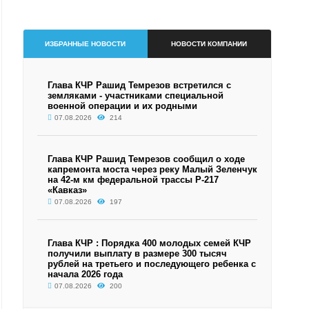
ИЗБРАННЫЕ НОВОСТИ
НОВОСТИ КОМПАНИИ
Глава КЧР Рашид Темрезов встретился с
земляками - участниками специальной
военной операции и их родными
07.08.2026
214
Глава КЧР Рашид Темрезов сообщил о ходе
капремонта моста через реку Малый Зеленчук
на 42-м км федеральной трассы Р-217
«Кавказ»
07.08.2026
197
Глава КЧР : Порядка 400 молодых семей КЧР
получили выплату в размере 300 тысяч
рублей на третьего и последующего ребенка с
начала 2026 года
07.08.2026
200