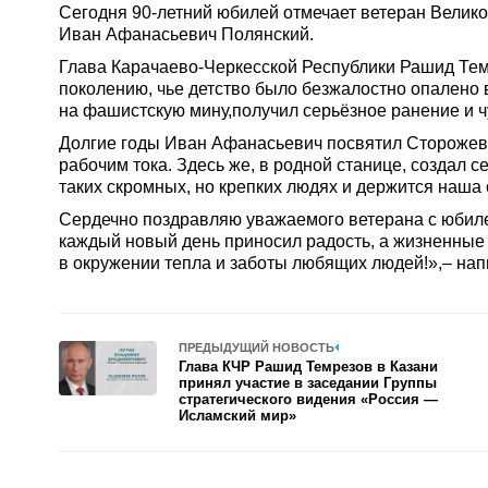
Сегодня 90-летний юбилей отмечает ветеран Велик
Иван Афанасьевич Полянский.
Глава Карачаево-Черкесской Республики Рашид Тем
поколению, чье детство было безжалостно опалено 
на фашистскую мину,получил серьёзное ранение и ч
Долгие годы Иван Афанасьевич посвятил Сторожевск
рабочим тока. Здесь же, в родной станице, создал 
таких скромных, но крепких людях и держится наша 
Сердечно поздравляю уважаемого ветерана с юбиле
каждый новый день приносил радость, а жизненные 
в окружении тепла и заботы любящих людей!»,– нап
ПРЕДЫДУЩИЙ НОВОСТЬ
Глава КЧР Рашид Темрезов в Казани
принял участие в заседании Группы
стратегического видения «Россия —
Исламский мир»