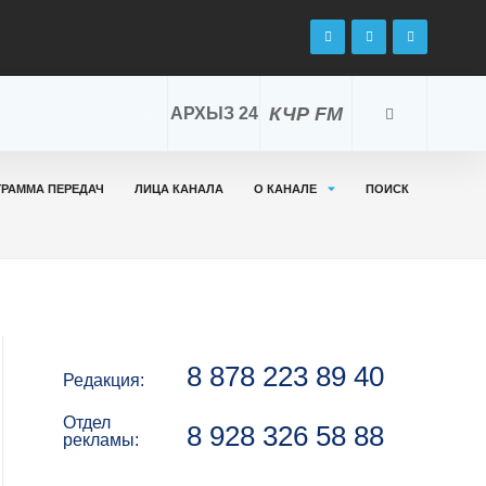
КЧР FM
АРХЫЗ 24
ГРАММА ПЕРЕДАЧ
ЛИЦА КАНАЛА
О КАНАЛЕ
ПОИСК
8 878 223 89 40
Редакция:
Отдел
8 928 326 58 88
рекламы: