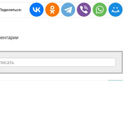
Поделиться:
ентарии
писать