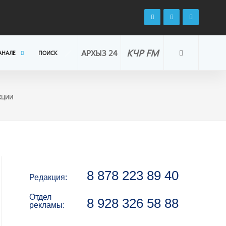
КЧР FM
АРХЫЗ 24
АНАЛЕ
ПОИСК
КЦИИ
8 878 223 89 40
Редакция:
Отдел
8 928 326 58 88
рекламы: