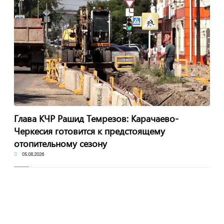
Глава КЧР Рашид Темрезов: Карачаево-
Черкесия готовится к предстоящему
отопительному сезону
05.08.2026