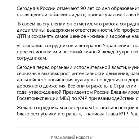
Сегодня в России отмечают 90 лет со дня образовани
посвященной юбилейной дате, принял участие Глава
В своем выступлении он отметил, что работа сотрудн
дисциплины, выдержки и ответственности. Их профес
ДТП и сохранять самое ценное - жизнь и здоровье на
«Поздравил сотрудников и ветеранов Управления Гос
профессионализм и весомый личный вклад в укрепле
сотрудникам.
Сегодня перед органами исполнительной власти, мун
серьёзные вызовы: рост интенсивности движения, раз
дальнейшего повышения культуры поведения на дорог
дорожного движения. Все они отражены в Стратегии
года, утвержденной Президентом России Владимиром 
Госавтоинспекции МВД по КЧР при взаимодействии с 
Желаю сотрудникам и ветеранам Госавтоинспекции кр
благо республики и страны.», - написал Глава КЧР Р
ПРЕДЫДУЩИЙ НОВОСТЬ