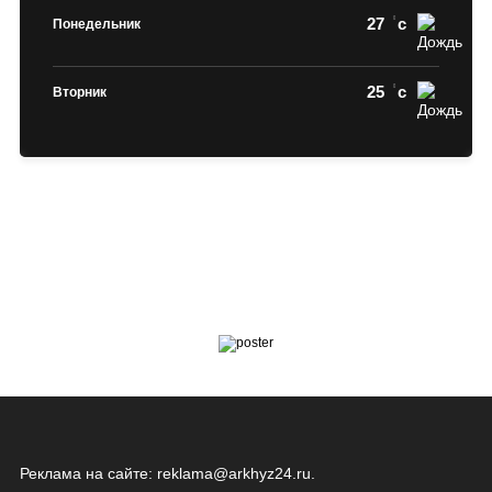
27
c
Понедельник
25
c
Вторник
Реклама на сайте:
reklama@arkhyz24.ru
.