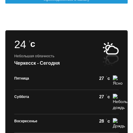
24
c
Небольшая облачность
Черкесск - Сегодня
27
c
Пятница
27
c
Суббота
28
c
Воскресенье