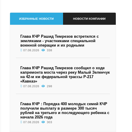
ИЗБРАННЫЕ НОВОСТИ
НОВОСТИ КОМПАНИИ
Глава КЧР Рашид Темрезов встретился с
земляками - участниками специальной
военной операции и их родными
07.08.2026
338
Глава КЧР Рашид Темрезов сообщил о ходе
капремонта моста через реку Малый Зеленчук
на 42-м км федеральной трассы Р-217
«Кавказ»
07.08.2026
298
Глава КЧР : Порядка 400 молодых семей КЧР
получили выплату в размере 300 тысяч
рублей на третьего и последующего ребенка с
начала 2026 года
07.08.2026
303