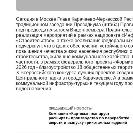
Сегодня в Москве Глава Карачаево-Черкесской Рес
традиционном заседании Президиума (штаба) Прав
под председательством Вице-премьера Правительст
реализация мероприятий в рамках нацпроекта «Инф
«Строительство», а также реализация федеральных
подчеркнул, что в целях обеспечения устойчивого с
повышения качества жизни населения республики о
строительства, жилищно-коммунального хозяйства, 
частности, в рамках федерального проекта «Форми
2026 год - благоустройство 18 общественных террит
X Всероссийского конкурса лучших проектов создан
Центрального парка в городе Карачаевске. А в рам
коммунальной инфраструктуры» в текущем году про
водоснабжения.
ПРЕДЫДУЩИЙ НОВОСТЬ
Компания «Картекс» планирует
расширять производство по переработке
шерсти и выпуску трикотажных изделий