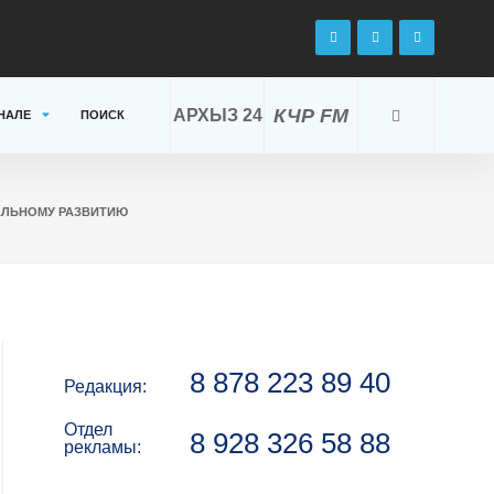
КЧР FM
АРХЫЗ 24
НАЛЕ
ПОИСК
НАЛЬНОМУ РАЗВИТИЮ
8 878 223 89 40
Редакция:
Отдел
8 928 326 58 88
рекламы: