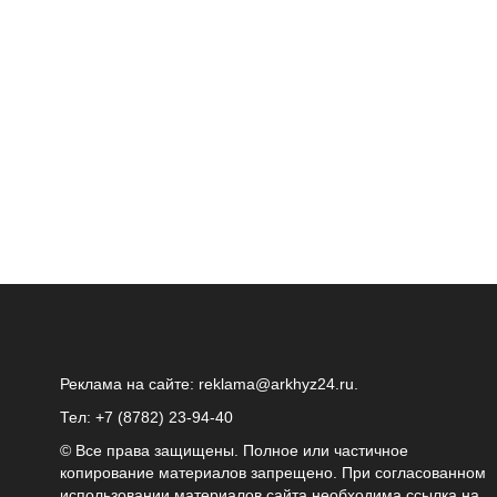
Реклама на сайте:
reklama@arkhyz24.ru
.
Тел: +7 (8782) 23‑94‑40
© Все права защищены. Полное или частичное
копирование материалов запрещено. При согласованном
использовании материалов сайта необходима ссылка на