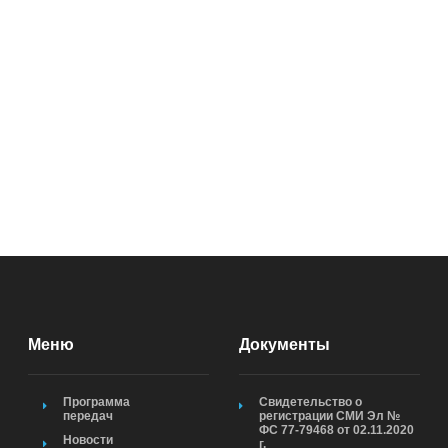
Меню
Документы
Программа
Свидетельство о
передач
регистрации СМИ Эл №
ФС 77-79468 от 02.11.2020
Новости
г.