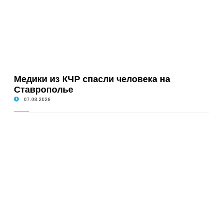
Медики из КЧР спасли человека на
Ставрополье
07.08.2026