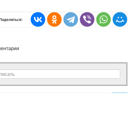
Поделиться:
ентарии
писать