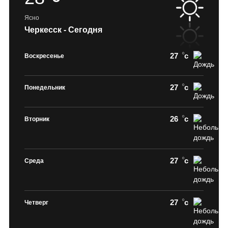
Ясно
Черкесск - Сегодня
27
c
Воскресенье
27
c
Понедельник
26
c
Вторник
27
c
Среда
27
c
Четверг