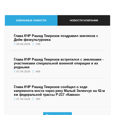
ИЗБРАННЫЕ НОВОСТИ
НОВОСТИ КОМПАНИИ
Глава КЧР Рашид Темрезов поздравил земляков с
Днём физкультурника
08.08.2026
238
Глава КЧР Рашид Темрезов встретился с земляками -
участниками специальной военной операции и их
родными
07.08.2026
469
Глава КЧР Рашид Темрезов сообщил о ходе
капремонта моста через реку Малый Зеленчук на 42-м
км федеральной трассы Р-217 «Кавказ»
07.08.2026
390