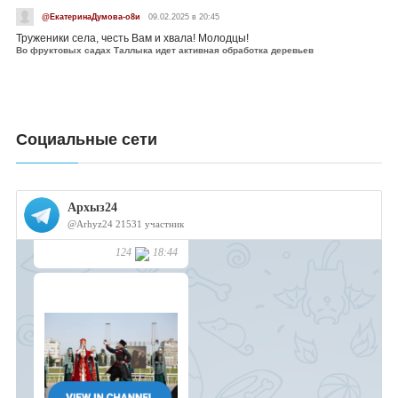
@ЕкатеринаДумова-о8и
09.02.2025 в 20:45
Труженики села, честь Вам и хвала! Молодцы!
Во фруктовых садах Таллыка идет активная обработка деревьев
Социальные сети