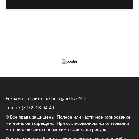
Реклама на сайте:
reklama@arkhyz24.ru
.
Тел: +7 (8782) 23‑94‑40
© Все права защищены. Полное или частичное копирование
материалов запрещено. При согласованном использовании
материалов сайта необходима ссылка на ресурс.
Код для вставки в блоги и другие ресурсы, размещенный на