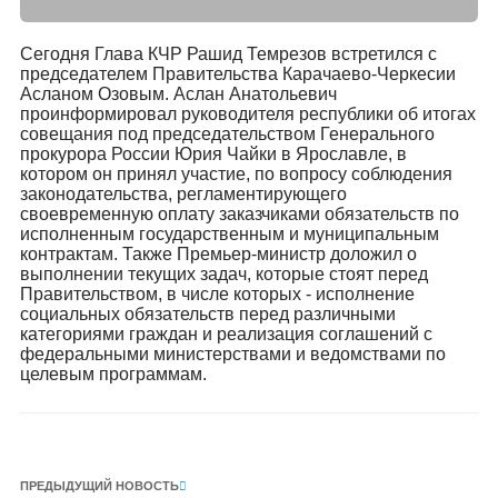
Сегодня Глава КЧР Рашид Темрезов встретился с
председателем Правительства Карачаево-Черкесии
Асланом Озовым. Аслан Анатольевич
проинформировал руководителя республики об итогах
совещания под председательством Генерального
прокурора России Юрия Чайки в Ярославле, в
котором он принял участие, по вопросу соблюдения
законодательства, регламентирующего
своевременную оплату заказчиками обязательств по
исполненным государственным и муниципальным
контрактам. Также Премьер-министр доложил о
выполнении текущих задач, которые стоят перед
Правительством, в числе которых - исполнение
социальных обязательств перед различными
категориями граждан и реализация соглашений с
федеральными министерствами и ведомствами по
целевым программам.
ПРЕДЫДУЩИЙ НОВОСТЬ