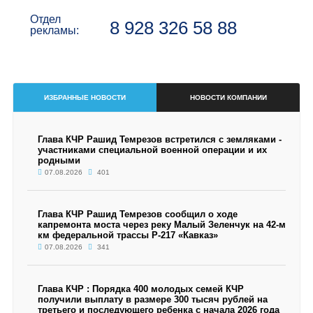
Отдел
8 928 326 58 88
рекламы:
ИЗБРАННЫЕ НОВОСТИ
НОВОСТИ КОМПАНИИ
Глава КЧР Рашид Темрезов встретился с земляками -
участниками специальной военной операции и их
родными
07.08.2026
401
Глава КЧР Рашид Темрезов сообщил о ходе
капремонта моста через реку Малый Зеленчук на 42-м
км федеральной трассы Р-217 «Кавказ»
07.08.2026
341
Глава КЧР : Порядка 400 молодых семей КЧР
получили выплату в размере 300 тысяч рублей на
третьего и последующего ребенка с начала 2026 года